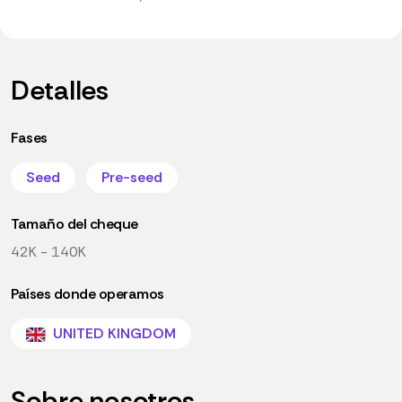
Detalles
Fases
Seed
Pre-seed
Tamaño del cheque
42K - 140K
Países donde operamos
UNITED KINGDOM
Sobre nosotros