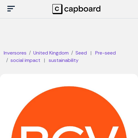
Inversores
United Kingdom
Seed
|
Pre-seed
social impact
|
sustainability