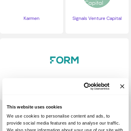
Karmen
Signals Venture Capital
Form Ventures
This website uses cookies
Ver más
We use cookies to personalise content and ads, to
provide social media features and to analyse our traffic.
We also share information about your use of our site with