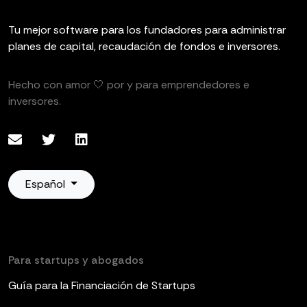
Tu mejor software para los fundadores para administrar
planes de capital, recaudación de fondos e inversores.
Hecho con amor 🤍 por y para emprendedores e
inversores.
Español
Para startups y abogados
Guía para la Financiación de Startups