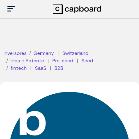
Inversores
Germany
|
Switzerland
Idea o Patente
|
Pre-seed
|
Seed
fintech
|
SaaS
|
B2B