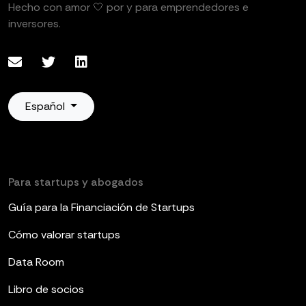
Hecho con amor 🤍 por y para emprendedores e
inversores.
Español
Para startups y abogados
Guía para la Financiación de Startups
Cómo valorar startups
Data Room
Libro de socios