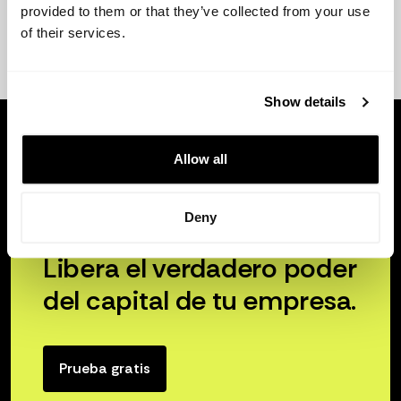
provided to them or that they’ve collected from your use
of their services.
Show details
Allow all
Deny
Libera el verdadero poder
del capital de tu empresa.
Prueba gratis