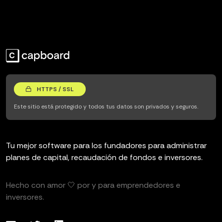
HTTPS / SSL
Este sitio está protegido y todos tus datos son privados y seguros.
Tu mejor software para los fundadores para administrar
planes de capital, recaudación de fondos e inversores.
Hecho con amor 🤍 por y para emprendedores e
inversores.