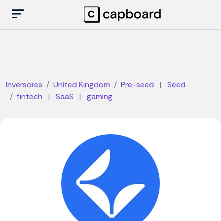
Inversores
United Kingdom
Pre-seed
|
Seed
fintech
|
SaaS
|
gaming