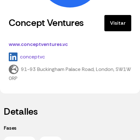
Concept Ventures
Visitar
www.conceptventures.vc
conceptvc
91-93 Buckingham Palace Road, London, SW1W
0RP
Detalles
Fases