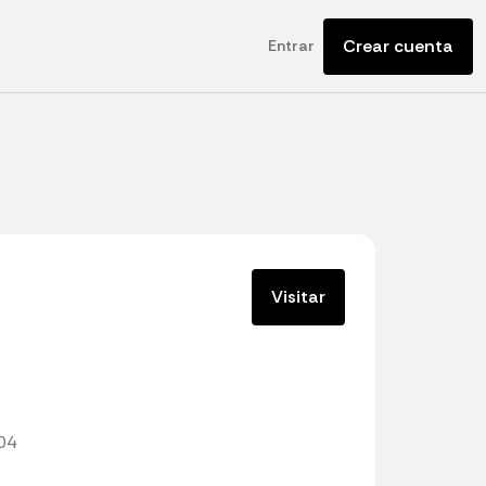
Crear cuenta
Entrar
Visitar
104