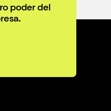
ro poder del
resa.