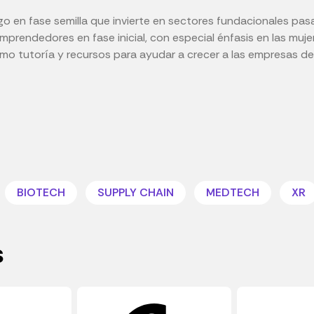
sgo en fase semilla que invierte en sectores fundacionales pa
mprendedores en fase inicial, con especial énfasis en las muje
mo tutoría y recursos para ayudar a crecer a las empresas de 
BIOTECH
SUPPLY CHAIN
MEDTECH
XR
s