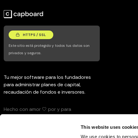
HTTPS / SSL
Este sitio está protegido y todos tus datos son
privados y seguros.
Tu mejor software para los fundadores
para administrar planes de capital,
recaudación de fondos e inversores.
Hecho con amor 🤍 por y para
emprendedores e inversores.
This website uses cookie
We use cookies to personal