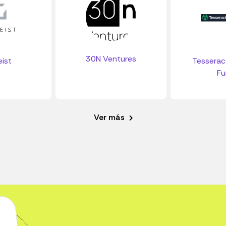
30N Ventures
eist
Tesserac
Fu
Ver más