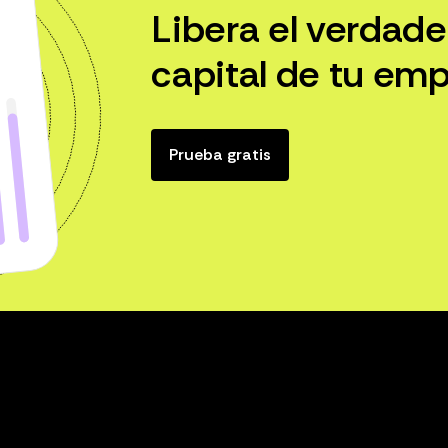
Libera el verdade
capital de tu emp
Prueba gratis