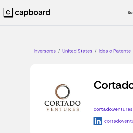
So
Inversores
United States
Idea o Patente
Cortado
cortado.ventures
cortadovent