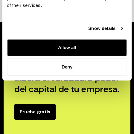
of their services.
Show details
Allow all
Deny
Libera el verdadero poder
del capital de tu empresa.
Prueba gratis