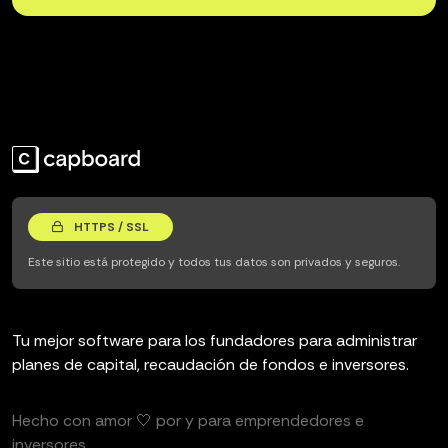
HTTPS / SSL
Este sitio está protegido y todos tus datos son privados y seguros.
Tu mejor software para los fundadores para administrar
planes de capital, recaudación de fondos e inversores.
Hecho con amor 🤍 por y para emprendedores e
inversores.