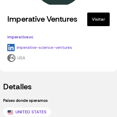
Imperative Ventures
Visitar
imperative.vc
imperative-science-ventures
USA
Detalles
Países donde operamos
UNITED STATES