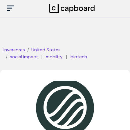
Inversores
United States
social impact
|
mobility
|
biotech