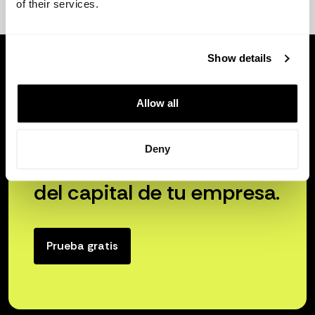
of their services.
Show details
Allow all
Deny
Libera el verdadero poder
del capital de tu empresa.
Prueba gratis