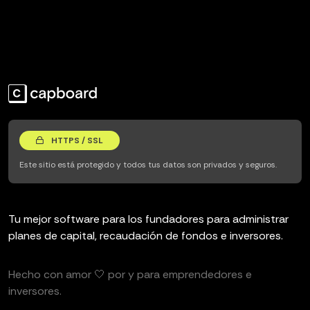
HTTPS / SSL
Este sitio está protegido y todos tus datos son privados y seguros.
Tu mejor software para los fundadores para administrar
planes de capital, recaudación de fondos e inversores.
Hecho con amor 🤍 por y para emprendedores e
inversores.