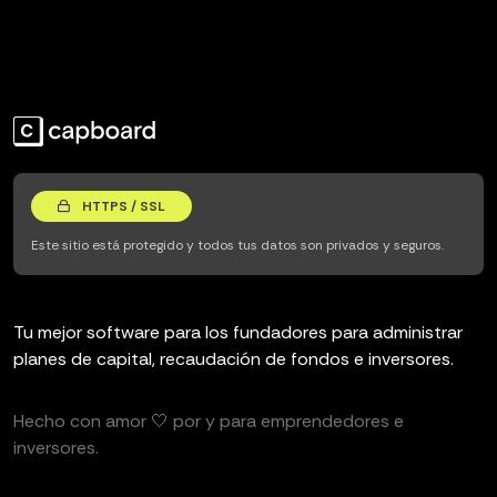
HTTPS / SSL
Este sitio está protegido y todos tus datos son privados y seguros.
Tu mejor software para los fundadores para administrar
planes de capital, recaudación de fondos e inversores.
Hecho con amor 🤍 por y para emprendedores e
inversores.