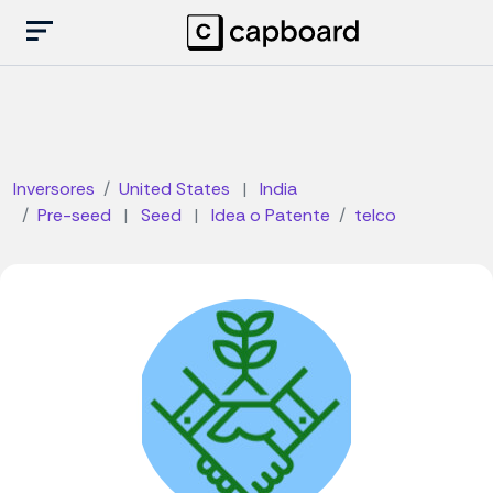
Inversores
United States
|
India
Pre-seed
|
Seed
|
Idea o Patente
telco