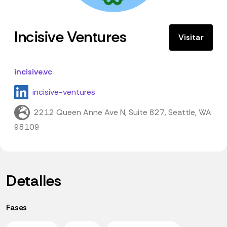
Incisive Ventures
Visitar
incisive.vc
incisive-ventures
2212 Queen Anne Ave N, Suite 827, Seattle, WA
98109
Detalles
Fases