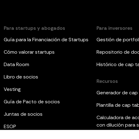
Para startups y abogados
Para inversores
Guía para la Financiación de Startups
Gestión de portfol
Cómo valorar startups
Repositorio de d
Data Room
Histórico de cap t
Libro de socios
Recursos
Vesting
Generador de cap 
Guía de Pacto de socios
Plantilla de cap ta
Juntas de socios
Calculadora de ac
con dilución para 
ESOP
Plantillas de infor