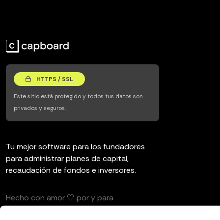
HTTPS / SSL
Este sitio está protegido y todos tus datos son
privados y seguros.
Tu mejor software para los fundadores
para administrar planes de capital,
recaudación de fondos e inversores.
Hecho con amor 🤍 por y para
emprendedores e inversores.