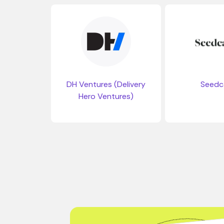
DH Ventures (Delivery
Seed
Hero Ventures)