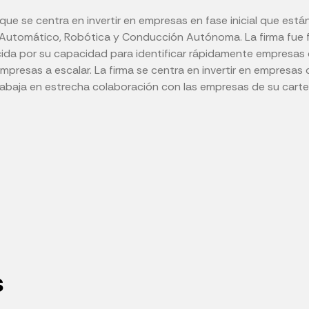
que se centra en invertir en empresas en fase inicial que est
aje Automático, Robótica y Conducción Autónoma. La firma fu
cida por su capacidad para identificar rápidamente empresas d
mpresas a escalar. La firma se centra en invertir en empresas
rabaja en estrecha colaboración con las empresas de su carte
s