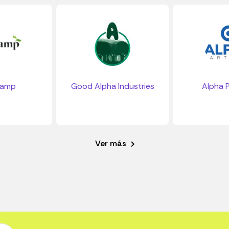
camp
Good Alpha Industries
Alpha P
Ver más