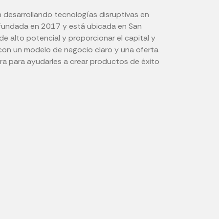
án desarrollando tecnologías disruptivas en
e fundada en 2017 y está ubicada en San
e alto potencial y proporcionar el capital y
 con un modelo de negocio claro y una oferta
ra para ayudarles a crear productos de éxito