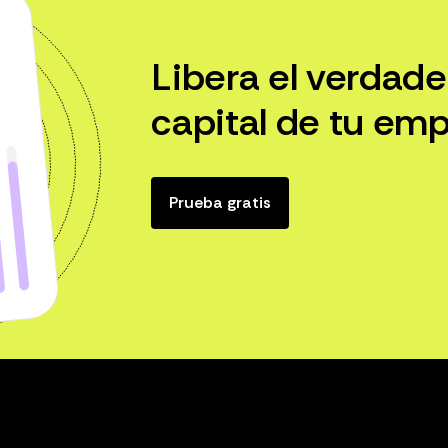
Libera el verdade
capital de tu emp
Prueba gratis