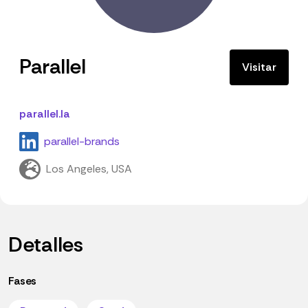
Parallel
Visitar
parallel.la
parallel-brands
Los Angeles, USA
Detalles
Fases