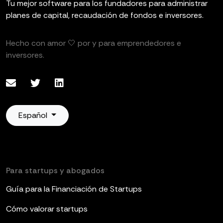
Tu mejor software para los fundadores para administrar
planes de capital, recaudación de fondos e inversores.
Hecho con amor 🤍 por y para emprendedores e
inversores.
Español
Para startups y abogados
Guía para la Financiación de Startups
Cómo valorar startups