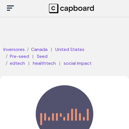
Inversores
Canada
|
United States
Pre-seed
|
Seed
edtech
|
healthtech
|
social impact