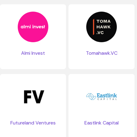
Almi Invest
Tomahawk.VC
Futureland Ventures
Eastlink Capital