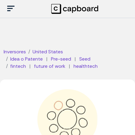
Inversores
United States
Idea o Patente
|
Pre-seed
|
Seed
fintech
|
future of work
|
healthtech