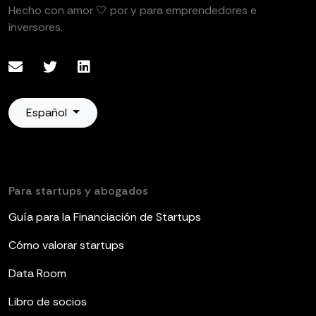
Hecho con amor 🤍 por y para emprendedores e
inversores.
Español
Para startups y abogados
Guía para la Financiación de Startups
Cómo valorar startups
Data Room
Libro de socios