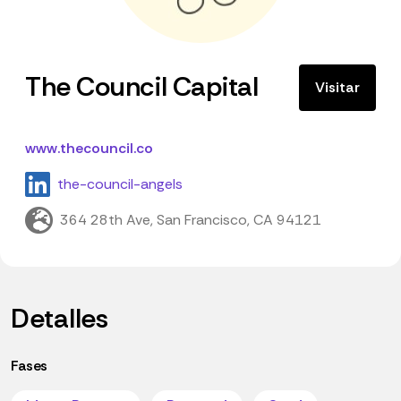
The Council Capital
Visitar
www.thecouncil.co
the-council-angels
364 28th Ave, San Francisco, CA 94121
Detalles
Fases