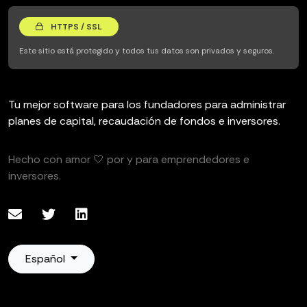
HTTPS / SSL
Este sitio está protegido y todos tus datos son privados y seguros.
Tu mejor software para los fundadores para administrar
planes de capital, recaudación de fondos e inversores.
Hecho con amor 🤍 por y para emprendedores e
inversores.
Español