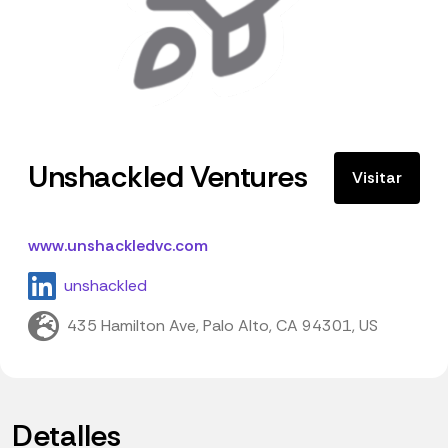
Unshackled Ventures
Visitar
www.unshackledvc.com
unshackled
435 Hamilton Ave, Palo Alto, CA 94301, US
Detalles