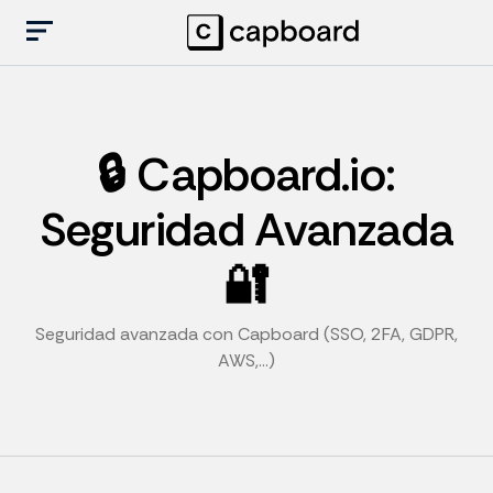
🔒 Capboard.io:
Seguridad Avanzada
🔐
Seguridad avanzada con Capboard (SSO, 2FA, GDPR,
AWS,...)