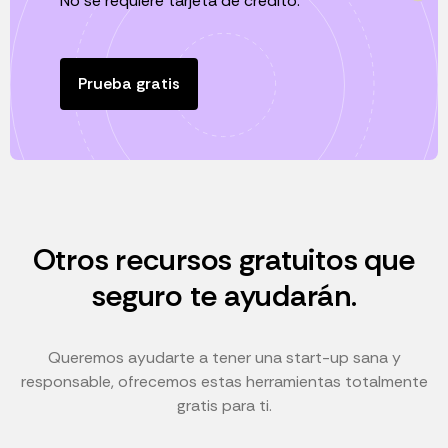
No se requiere tarjeta de crédito.
Prueba gratis
Otros recursos gratuitos que
seguro te ayudarán.
Queremos ayudarte a tener una start-up sana y
responsable, ofrecemos estas herramientas totalmente
gratis para ti.