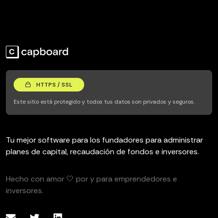
HTTPS / SSL
Este sitio está protegido y todos tus datos son privados y seguros.
Tu mejor software para los fundadores para administrar
planes de capital, recaudación de fondos e inversores.
Hecho con amor 🤍 por y para emprendedores e
inversores.