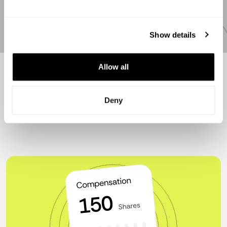
el Data room de Capboard
Leer más
Show details
Allow all
Ver más recursos
Deny