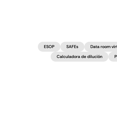
ESOP
SAFEs
Data room vir
Calculadora de dilución
P