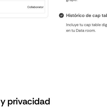
Histórico de cap ta
Incluye tu cap table di
en tu Data room.
y privacidad