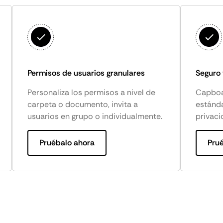
Permisos de usuarios granulares
Seguro
Personaliza los permisos a nivel de
Capboa
carpeta o documento, invita a
estánd
usuarios en grupo o individualmente.
privaci
Pruébalo ahora
Pru