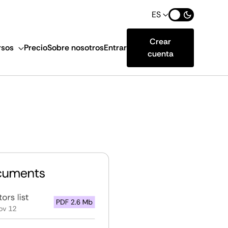
ES
Crear
rsos
Precio
Sobre nosotros
Entrar
cuenta