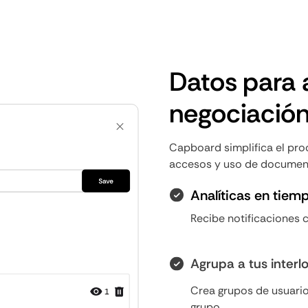
Datos para a
negociació
Capboard simplifica el pro
accesos y uso de documen
Analíticas en tiemp
Recibe notificaciones 
Agrupa a tus interl
Crea grupos de usuario
grupo.