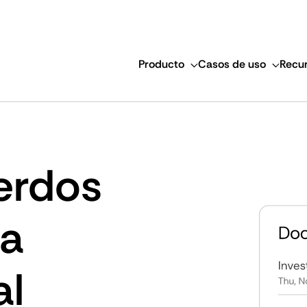
Producto
Casos de uso
Recu
erdos
ta
al