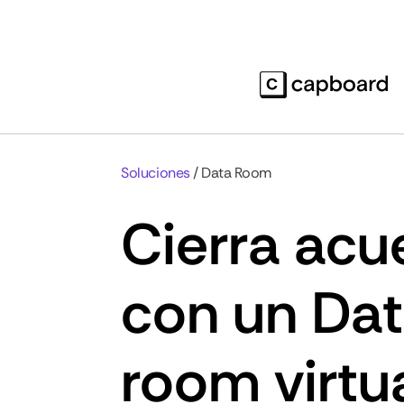
Soluciones
/ Data Room
Cierra acu
con un Da
room virtu