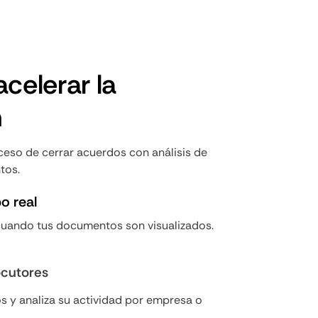
celerar la
n
ceso de cerrar acuerdos con análisis de
tos.
o real
cuando tus documentos son visualizados.
ocutores
s y analiza su actividad por empresa o