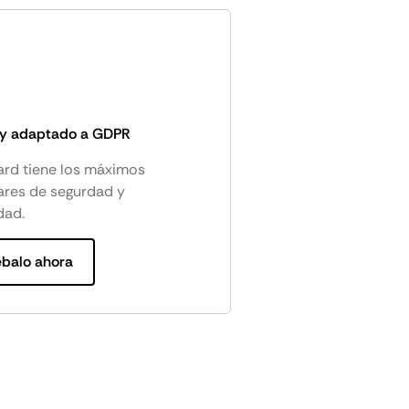
 y adaptado a GDPR
rd tiene los máximos
ares de segurdad y
dad.
ébalo ahora