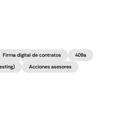
Firma digital de contratos
409a
esting)
Acciones asesores