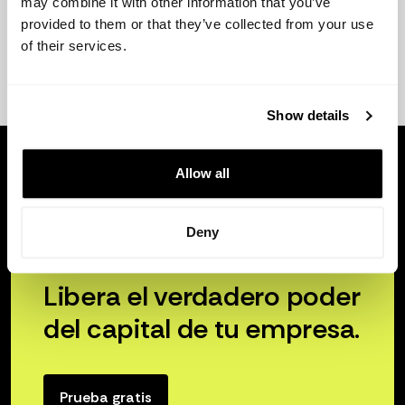
may combine it with other information that you’ve
provided to them or that they’ve collected from your use
of their services.
Show details
Allow all
Deny
Libera el verdadero poder
del capital de tu empresa.
Prueba gratis