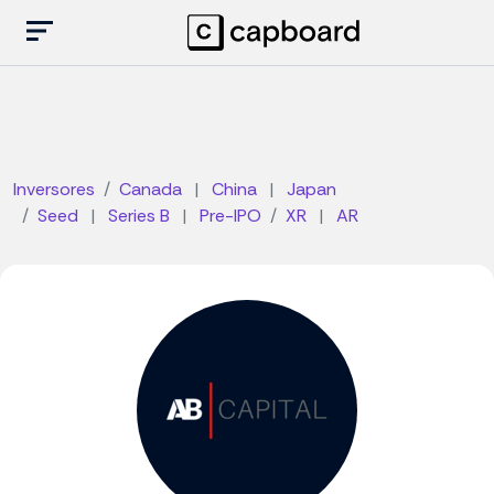
Inversores
Canada
|
China
|
Japan
Seed
|
Series B
|
Pre-IPO
XR
|
AR