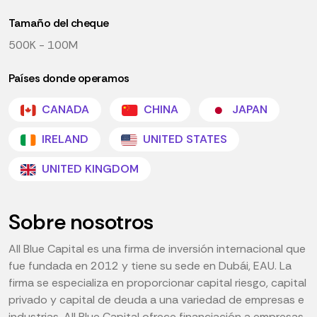
Tamaño del cheque
500K - 100M
Países donde operamos
CANADA
CHINA
JAPAN
IRELAND
UNITED STATES
UNITED KINGDOM
Sobre nosotros
All Blue Capital es una firma de inversión internacional que
fue fundada en 2012 y tiene su sede en Dubái, EAU. La
firma se especializa en proporcionar capital riesgo, capital
privado y capital de deuda a una variedad de empresas e
industrias. All Blue Capital ofrece financiación a empresas