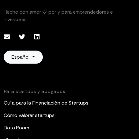
Hecho con amor 🤍 por y para emprendedores e
inversores.
Español
Para startups y abogados
Guía para la Financiación de Startups
Cómo valorar startups
Data Room