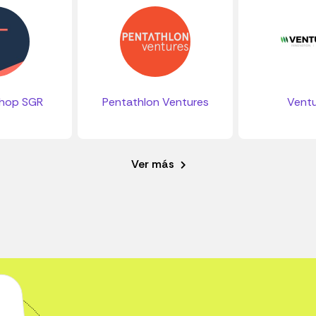
shop SGR
Pentathlon Ventures
Ventu
Ver más