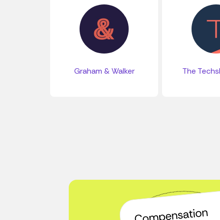
Graham & Walker
The Tech