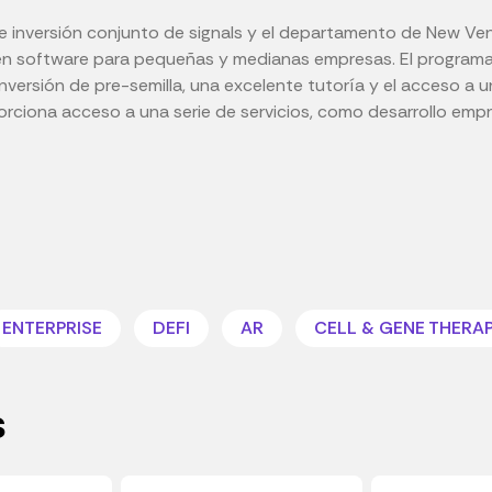
e inversión conjunto de signals y el departamento de New Ven
n software para pequeñas y medianas empresas. El programa
 inversión de pre-semilla, una excelente tutoría y el acceso a
ciona acceso a una serie de servicios, como desarrollo empre
ENTERPRISE
DEFI
AR
CELL & GENE THERA
s