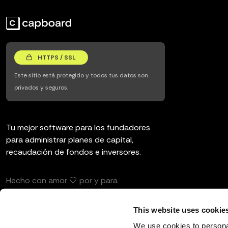
HTTPS / SSL
Este sitio está protegido y todos tus datos son
privados y seguros.
Tu mejor software para los fundadores
para administrar planes de capital,
recaudación de fondos e inversores.
Hecho con amor 🤍 por y para
emprendedores e inversores.
This website uses cookie
We use cookies to personal