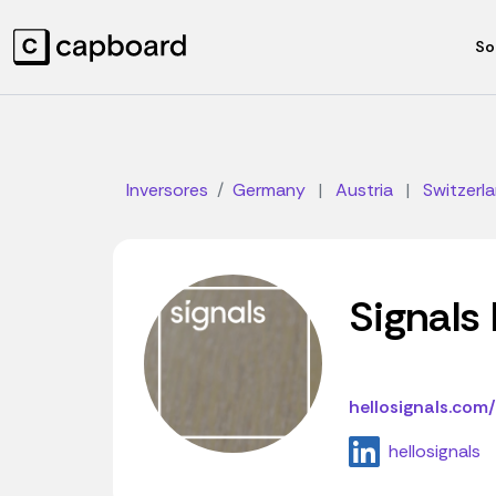
So
Inversores
Germany
|
Austria
|
Switzerl
Signals
hellosignals.com
hellosignals