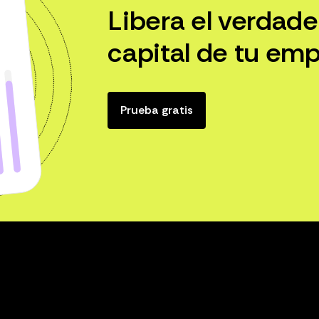
Libera el verdade
capital de tu emp
Prueba gratis