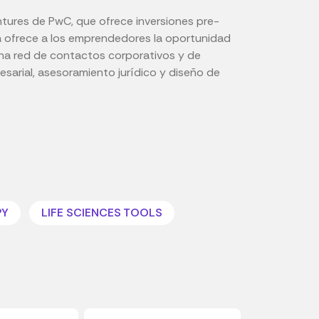
tures de PwC, que ofrece inversiones pre-
 ofrece a los emprendedores la oportunidad
 una red de contactos corporativos y de
sarial, asesoramiento jurídico y diseño de
PY
LIFE SCIENCES TOOLS