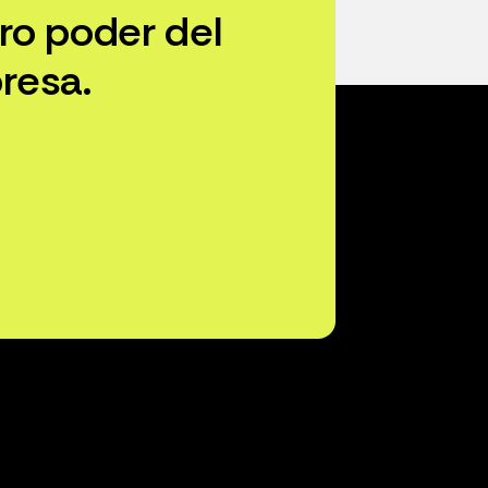
ro poder del
resa.