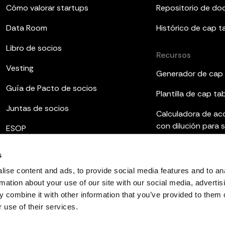
Cómo valorar startups
Repositorio de d
Data Room
Histórico de cap t
Libro de socios
Recursos
Vesting
Generador de cap 
Guía de Pacto de socios
Plantilla de cap ta
Juntas de socios
Calculadora de ac
con dilución para 
ESOP
Plantillas de infor
s
Qué es el fully dilu
ise content and ads, to provide social media features and to an
rmation about your use of our site with our social media, advertis
 combine it with other information that you’ve provided to them o
 use of their services.