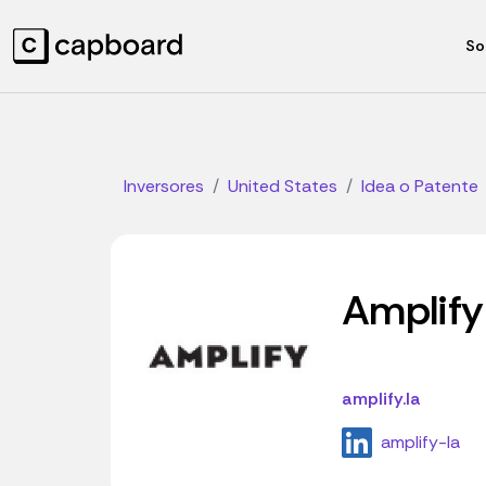
So
Inversores
United States
Idea o Patente
Amplify
amplify.la
amplify-la