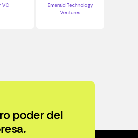
r VC
Emerald Technology
Ventures
ro poder del
resa.