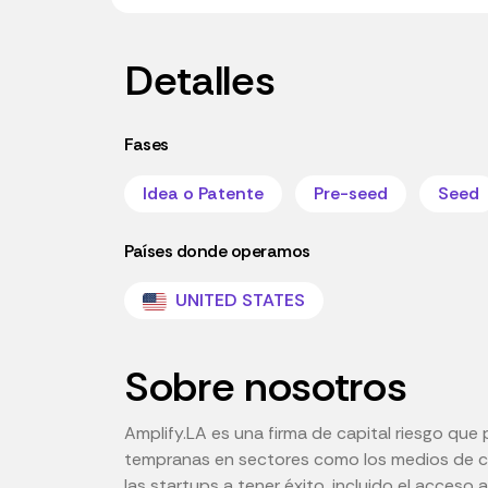
Detalles
Fases
Idea o Patente
Pre-seed
Seed
Países donde operamos
UNITED STATES
Sobre nosotros
Amplify.LA es una firma de capital riesgo que
tempranas en sectores como los medios de com
las startups a tener éxito, incluido el acceso 