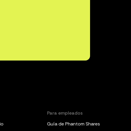
Para empleados
io
Guía de Phantom Shares