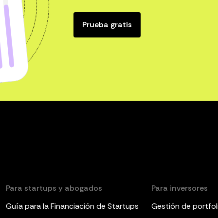
Prueba gratis
Para startups y abogados
Para inversores
Guía para la Financiación de Startups
Gestión de portfol