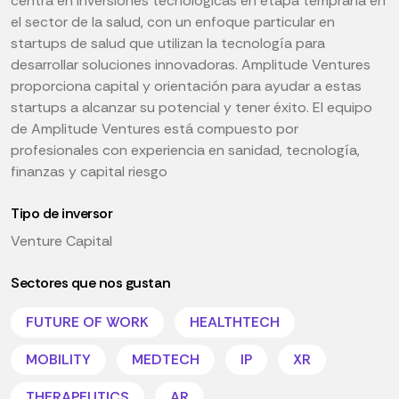
centra en inversiones tecnológicas en etapa temprana en
el sector de la salud, con un enfoque particular en
startups de salud que utilizan la tecnología para
desarrollar soluciones innovadoras. Amplitude Ventures
proporciona capital y orientación para ayudar a estas
startups a alcanzar su potencial y tener éxito. El equipo
de Amplitude Ventures está compuesto por
profesionales con experiencia en sanidad, tecnología,
finanzas y capital riesgo
Tipo de inversor
Venture Capital
Sectores que nos gustan
FUTURE OF WORK
HEALTHTECH
MOBILITY
MEDTECH
IP
XR
THERAPEUTICS
AR