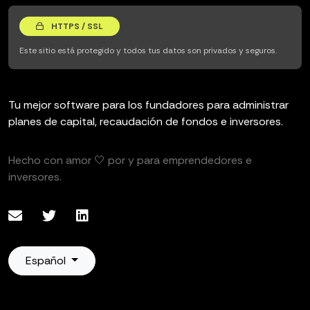
HTTPS / SSL
Este sitio está protegido y todos tus datos son privados y seguros.
Tu mejor software para los fundadores para administrar
planes de capital, recaudación de fondos e inversores.
Hecho con amor 🤍 por y para emprendedores e
inversores.
Español