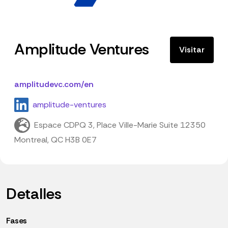
Amplitude Ventures
Visitar
amplitudevc.com/en
amplitude-ventures
Espace CDPQ 3, Place Ville-Marie Suite 12350
Montreal, QC H3B 0E7
Detalles
Fases