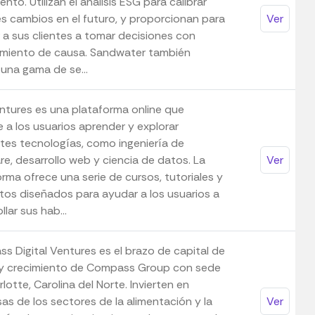
ento. Utilizan el análisis ESG para calibrar
es cambios en el futuro, y proporcionan para
Ver
 a sus clientes a tomar decisiones con
miento de causa. Sandwater también
 una gama de se...
ntures es una plataforma online que
 a los usuarios aprender y explorar
ntes tecnologías, como ingeniería de
re, desarrollo web y ciencia de datos. La
Ver
rma ofrece una serie de cursos, tutoriales y
tos diseñados para ayudar a los usuarios a
llar sus hab...
s Digital Ventures es el brazo de capital de
 y crecimiento de Compass Group con sede
lotte, Carolina del Norte. Invierten en
as de los sectores de la alimentación y la
Ver