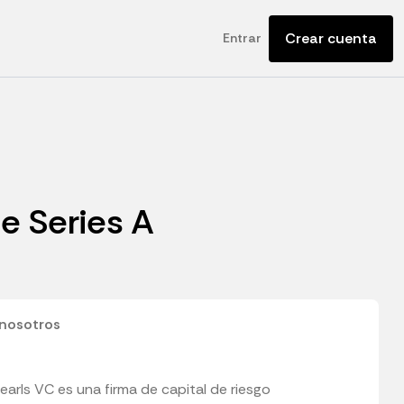
Crear cuenta
Entrar
se Series A
nosotros
earls VC es una firma de capital de riesgo