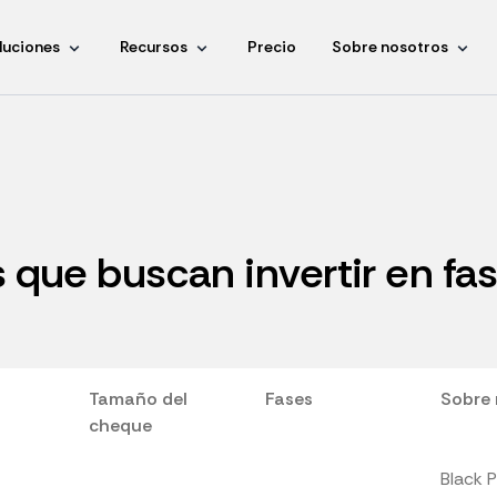
luciones
Recursos
Precio
Sobre nosotros
 que buscan invertir en fa
Tamaño del
Fases
Sobre 
cheque
Black P