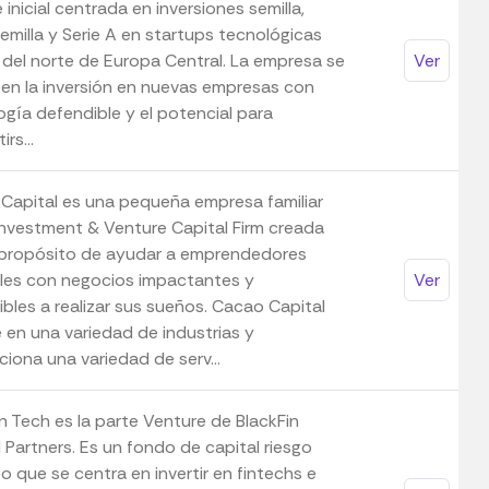
 inicial centrada en inversiones semilla,
emilla y Serie A en startups tecnológicas
s del norte de Europa Central. La empresa se
Ver
 en la inversión en nuevas empresas con
ogía defendible y el potencial para
rs...
Capital es una pequeña empresa familiar
Investment & Venture Capital Firm creada
 propósito de ayudar a emprendedores
bles con negocios impactantes y
Ver
bles a realizar sus sueños. Cacao Capital
e en una variedad de industrias y
iona una variedad de serv...
n Tech es la parte Venture de BlackFin
 Partners. Es un fondo de capital riesgo
 que se centra en invertir en fintechs e