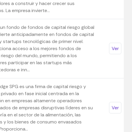
ores a construir y hacer crecer sus
s. La empresa invierte...
 un fondo de fondos de capital riesgo global
vierte anticipadamente en fondos de capital
y startups tecnológicas de primer nivel.
ciona acceso a los mejores fondos de
Ver
 riesgo del mundo, permitiendo a los
res participar en las startups más
doras e inn...
dge SPG es una firma de capital riesgo y
 privado en fase inicial centrada en la
ión en empresas altamente operadores
icados de empresas disruptivas líderes en su
Ver
ía en el sector de la alimentación, las
s y los bienes de consumo envasados
Proporciona...