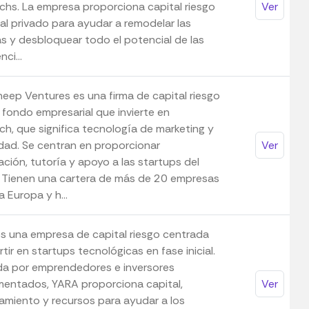
echs. La empresa proporciona capital riesgo
Ver
tal privado para ayudar a remodelar las
as y desbloquear todo el potencial de las
nci...
heep Ventures es una firma de capital riesgo
 fondo empresarial que invierte en
h, que significa tecnología de marketing y
idad. Se centran en proporcionar
Ver
ación, tutoría y apoyo a las startups del
. Tienen una cartera de más de 20 empresas
 Europa y h...
s una empresa de capital riesgo centrada
rtir en startups tecnológicas en fase inicial.
a por emprendedores e inversores
mentados, YARA proporciona capital,
Ver
amiento y recursos para ayudar a los