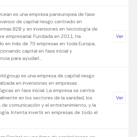
ean es una empresa paneuropea de fase
 Inversor de capital riesgo centrado en
ormas B2B y en inversiones en tecnología de
re empresarial. Fundada en 2011, ha
Ver
ido en más de 70 empresas en toda Europa,
ionando capital en fase inicial y
ncia para ayudarl...
rld.group es una empresa de capital riesgo
alizada en inversiones en empresas
gicas en fase inicial. La empresa se centra
almente en los sectores de la sanidad, los
Ver
 de comunicación y el entretenimiento, y la
gía. Intenta invertir en empresas de todo el