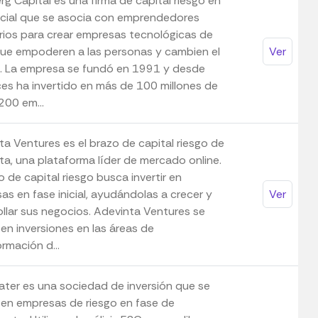
g Capital es una firma de capital riesgo en
nicial que se asocia con emprendedores
arios para crear empresas tecnológicas de
que empoderen a las personas y cambien el
Ver
 La empresa se fundó en 1991 y desde
es ha invertido en más de 100 millones de
200 em...
ta Ventures es el brazo de capital riesgo de
ta, una plataforma líder de mercado online.
o de capital riesgo busca invertir en
as en fase inicial, ayudándolas a crecer y
Ver
ollar sus negocios. Adevinta Ventures se
en inversiones en las áreas de
rmación d...
ter es una sociedad de inversión que se
 en empresas de riesgo en fase de