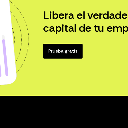
Libera el verdade
capital de tu emp
Prueba gratis