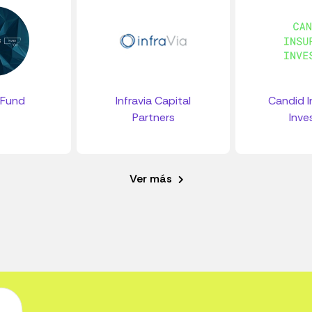
 Fund
Infravia Capital
Candid I
Partners
Inve
Ver más