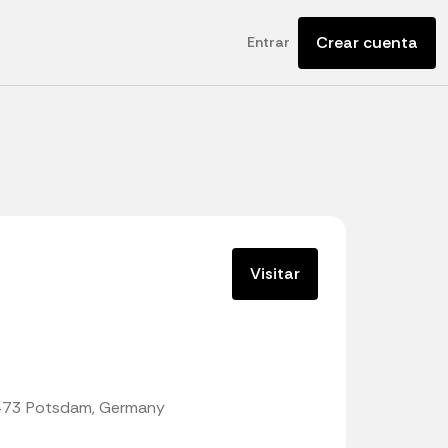
Crear cuenta
Entrar
Visitar
4473 Potsdam, Germany