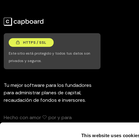
HTTPS / SSL
Este sitio está protegido y todos tus datos son
privados y seguros.
Tu mejor software para los fundadores
para administrar planes de capital,
recaudación de fondos e inversores.
Hecho con amor 🤍 por y para
emprendedores e inversores.
This website uses cookie