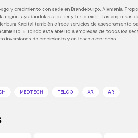
iesgo y crecimiento con sede en Brandeburgo, Alemania. Propo
 región, ayudándolas a crecer y tener éxito. Las empresas de
andenburg Kapital también ofrece servicios de asesoramiento 
crecimiento. El fondo está abierto a empresas de todos los se
asta inversiones de crecimiento y en fases avanzadas.
CH
MEDTECH
TELCO
XR
AR
s