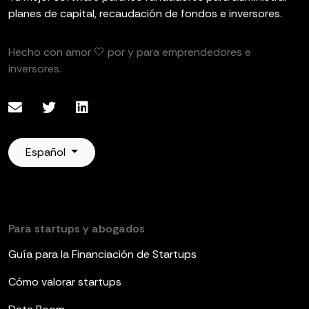
planes de capital, recaudación de fondos e inversores.
Hecho con amor 🤍 por y para emprendedores e
inversores.
Español
Para startups y abogados
Guía para la Financiación de Startups
Cómo valorar startups