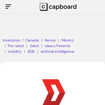
Inversores
Canada
|
Kenya
|
Mexico
Pre-seed
|
Seed
|
Idea o Patente
mobility
|
B2B
|
artificial intelligence