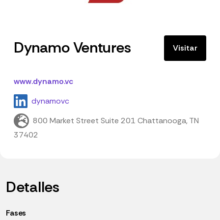
Dynamo Ventures
Visitar
www.dynamo.vc
dynamovc
800 Market Street Suite 201 Chattanooga, TN
37402
Detalles
Fases