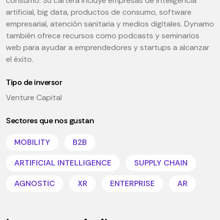
consumo. Su cartera incluye empresas de inteligencia
artificial, big data, productos de consumo, software
empresarial, atención sanitaria y medios digitales. Dynamo
también ofrece recursos como podcasts y seminarios
web para ayudar a emprendedores y startups a alcanzar
el éxito.
Tipo de inversor
Venture Capital
Sectores que nos gustan
MOBILITY
B2B
ARTIFICIAL INTELLIGENCE
SUPPLY CHAIN
AGNOSTIC
XR
ENTERPRISE
AR