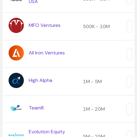
USA
MFO Ventures
500K - 10M
All Iron Ventures
High Alpha
1M - 5M
Team8
1M - 20M
Evolution Equity
5M - 25M