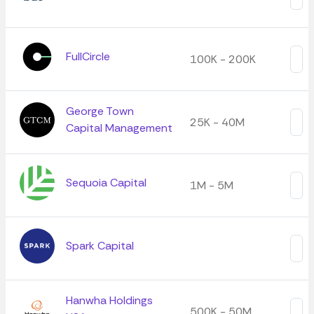
FullCircle
100K - 200K
George Town
25K - 40M
Capital Management
Sequoia Capital
1M - 5M
Spark Capital
Hanwha Holdings
500K - 50M