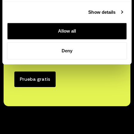
Show details
Allow all
Libera el verdadero poder
Deny
del capital de tu empresa.
Prueba gratis