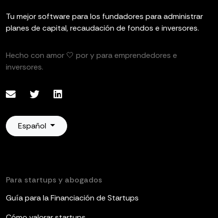
Tu mejor software para los fundadores para administrar
planes de capital, recaudación de fondos e inversores.
Hecho con amor 🤍 por y para emprendedores e
inversores.
Español
Para startups y abogados
Guía para la Financiación de Startups
Cómo valorar startups