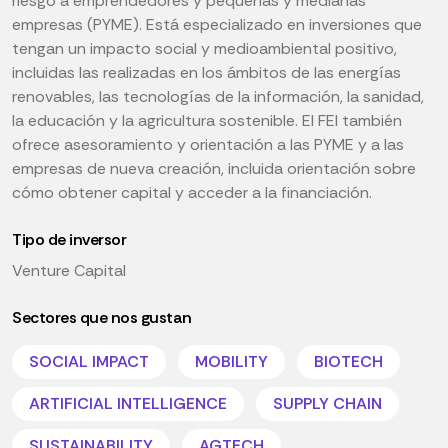
riesgo a emprendedores y pequeñas y medianas
empresas (PYME). Está especializado en inversiones que
tengan un impacto social y medioambiental positivo,
incluidas las realizadas en los ámbitos de las energías
renovables, las tecnologías de la información, la sanidad,
la educación y la agricultura sostenible. El FEI también
ofrece asesoramiento y orientación a las PYME y a las
empresas de nueva creación, incluida orientación sobre
cómo obtener capital y acceder a la financiación.
Tipo de inversor
Venture Capital
Sectores que nos gustan
SOCIAL IMPACT
MOBILITY
BIOTECH
ARTIFICIAL INTELLIGENCE
SUPPLY CHAIN
SUSTAINABILITY
AGTECH