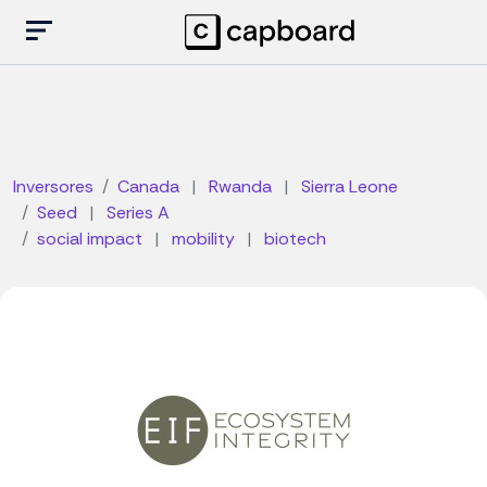
Inversores
Canada
|
Rwanda
|
Sierra Leone
Seed
|
Series A
social impact
|
mobility
|
biotech