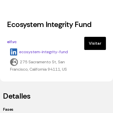
Ecosystem Integrity Fund
eif.vc
Visitar
ecosystem-integrity-fund
275 Sacramento St, San
Francisco, California 94111, US
Detalles
Fases