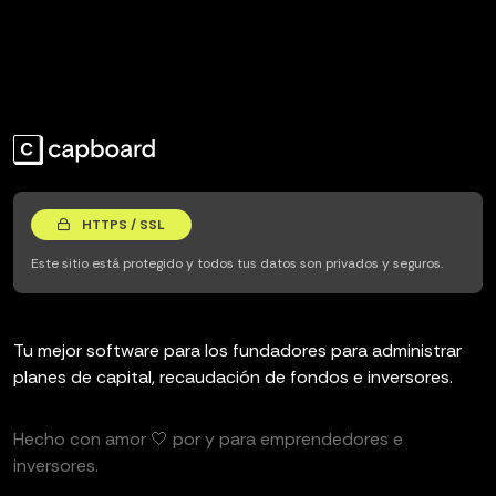
HTTPS / SSL
Este sitio está protegido y todos tus datos son privados y seguros.
Tu mejor software para los fundadores para administrar
planes de capital, recaudación de fondos e inversores.
Hecho con amor 🤍 por y para emprendedores e
inversores.