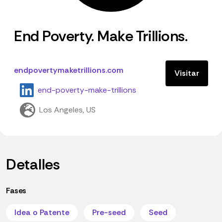
End Poverty. Make Trillions.
endpovertymaketrillions.com
Visitar
end-poverty-make-trillions
Los Angeles, US
Detalles
Fases
Idea o Patente
Pre-seed
Seed