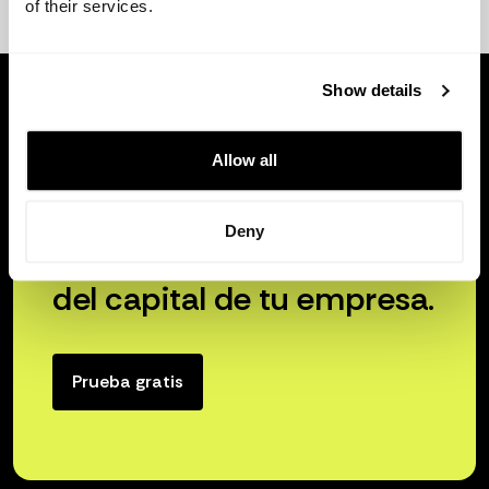
of their services.
Show details
Allow all
Deny
Libera el verdadero poder
del capital de tu empresa.
Prueba gratis