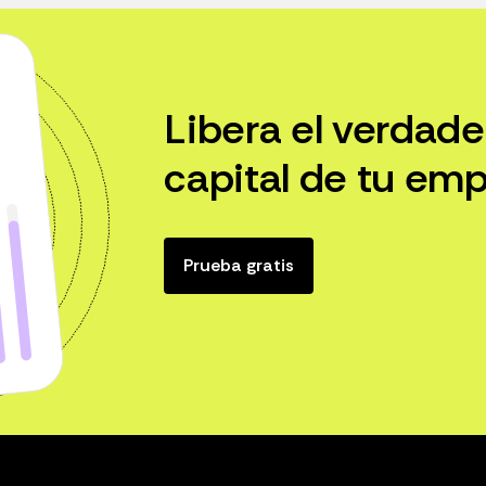
Libera el verdade
capital de tu emp
Prueba gratis