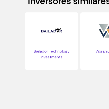
Inversores similare
Bailador Technology
Vibrani
Investments