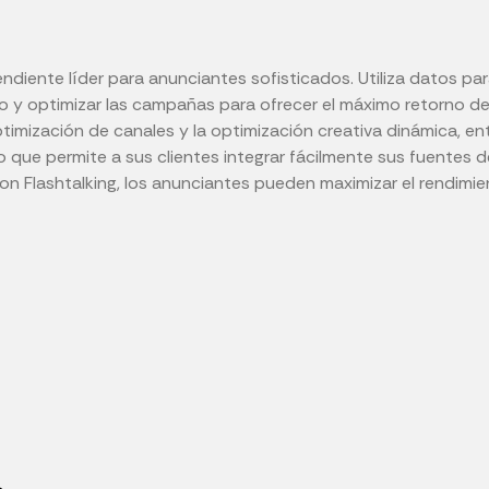
ndiente líder para anunciantes sofisticados. Utiliza datos para
o y optimizar las campañas para ofrecer el máximo retorno de
timización de canales y la optimización creativa dinámica, en
lo que permite a sus clientes integrar fácilmente sus fuentes
 Flashtalking, los anunciantes pueden maximizar el rendimi