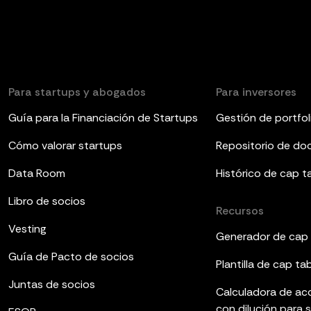
Para startups y abogados
Para inversores
Guía para la Financiación de Startups
Gestión de portfol
Cómo valorar startups
Repositorio de d
Data Room
Histórico de cap t
Libro de socios
Recursos
Vesting
Generador de cap 
Guía de Pacto de socios
Plantilla de cap ta
Juntas de socios
Calculadora de ac
con dilución para 