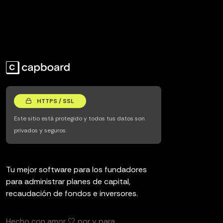
HTTPS / SSL
Este sitio está protegido y todos tus datos son
privados y seguros.
Tu mejor software para los fundadores
para administrar planes de capital,
recaudación de fondos e inversores.
Hecho con amor 🤍 por y para