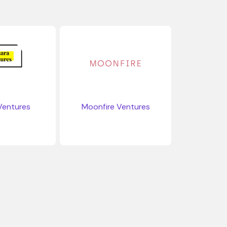
Ventures
Moonfire Ventures