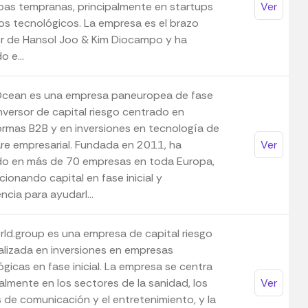
pas tempranas, principalmente en startups
Ver
os tecnológicos. La empresa es el brazo
or de Hansol Joo & Kim Diocampo y ha
o e...
ean es una empresa paneuropea de fase
 Inversor de capital riesgo centrado en
ormas B2B y en inversiones en tecnología de
re empresarial. Fundada en 2011, ha
Ver
ido en más de 70 empresas en toda Europa,
ionando capital en fase inicial y
ncia para ayudarl...
rld.group es una empresa de capital riesgo
alizada en inversiones en empresas
gicas en fase inicial. La empresa se centra
almente en los sectores de la sanidad, los
Ver
 de comunicación y el entretenimiento, y la