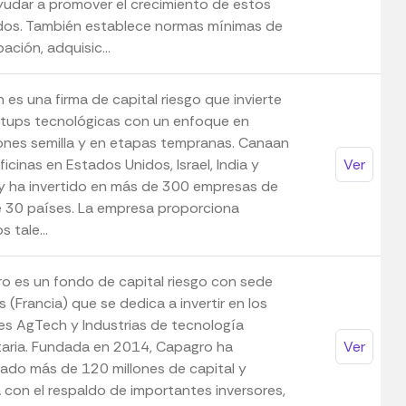
yudar a promover el crecimiento de estos
os. También establece normas mínimas de
pación, adquisic...
es una firma de capital riesgo que invierte
rtups tecnológicas con un enfoque en
iones semilla y en etapas tempranas. Canaan
ficinas en Estados Unidos, Israel, India y
Ver
 y ha invertido en más de 300 empresas de
 30 países. La empresa proporciona
s tale...
o es un fondo de capital riesgo con sede
s (Francia) que se dedica a invertir en los
es AgTech y Industrias de tecnología
taria. Fundada en 2014, Capagro ha
Ver
ado más de 120 millones de capital y
 con el respaldo de importantes inversores,