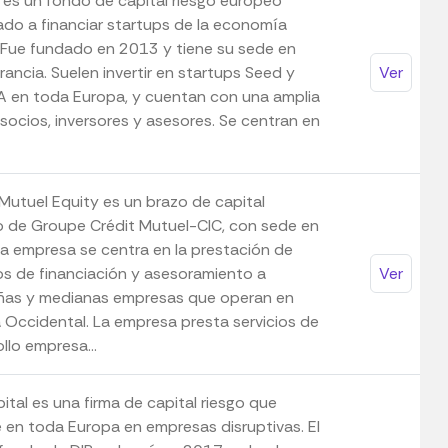
 es un fondo de capital riesgo europeo
ado a financiar startups de la economía
l. Fue fundado en 2013 y tiene su sede en
Francia. Suelen invertir en startups Seed y
Ver
 A en toda Europa, y cuentan con una amplia
socios, inversores y asesores. Se centran en
 Mutuel Equity es un brazo de capital
o de Groupe Crédit Mutuel-CIC, con sede en
 La empresa se centra en la prestación de
ios de financiación y asesoramiento a
Ver
as y medianas empresas que operan en
 Occidental. La empresa presta servicios de
llo empresa...
ital es una firma de capital riesgo que
e en toda Europa en empresas disruptivas. El