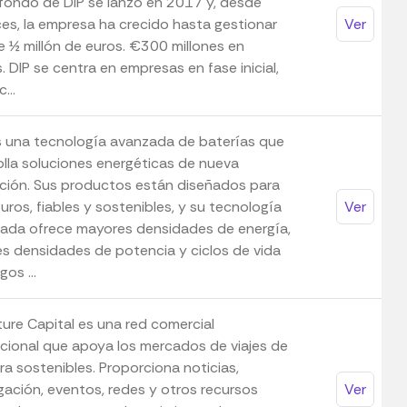
 fondo de DIP se lanzó en 2017 y, desde
es, la empresa ha crecido hasta gestionar
Ver
e ½ millón de euros. €300 millones en
. DIP se centra en empresas en fase inicial,
...
 una tecnología avanzada de baterías que
olla soluciones energéticas de nueva
ción. Sus productos están diseñados para
uros, fiables y sostenibles, y su tecnología
Ver
ada ofrece mayores densidades de energía,
s densidades de potencia y ciclos de vida
gos ...
ure Capital es una red comercial
acional que apoya los mercados de viajes de
ra sostenibles. Proporciona noticias,
gación, eventos, redes y otros recursos
Ver