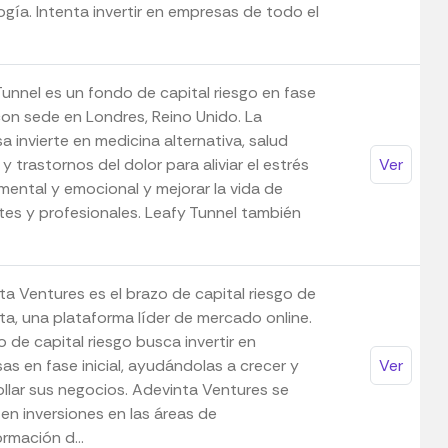
gía. Intenta invertir en empresas de todo el
Tunnel es un fondo de capital riesgo en fase
 con sede en Londres, Reino Unido. La
 invierte en medicina alternativa, salud
y trastornos del dolor para aliviar el estrés
Ver
 mental y emocional y mejorar la vida de
tes y profesionales. Leafy Tunnel también
ta Ventures es el brazo de capital riesgo de
ta, una plataforma líder de mercado online.
o de capital riesgo busca invertir en
as en fase inicial, ayudándolas a crecer y
Ver
ollar sus negocios. Adevinta Ventures se
en inversiones en las áreas de
rmación d...