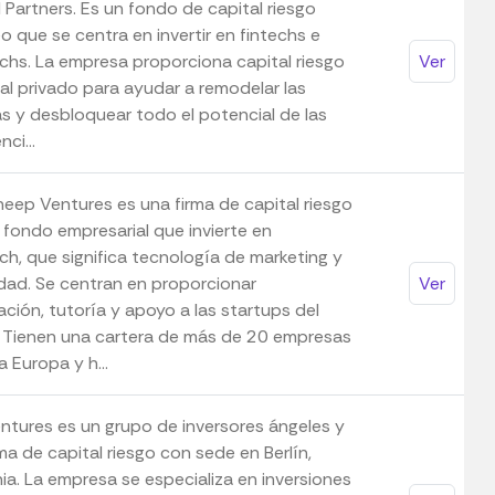
 Partners. Es un fondo de capital riesgo
 que se centra en invertir en fintechs e
echs. La empresa proporciona capital riesgo
Ver
tal privado para ayudar a remodelar las
as y desbloquear todo el potencial de las
nci...
heep Ventures es una firma de capital riesgo
 fondo empresarial que invierte en
h, que significa tecnología de marketing y
idad. Se centran en proporcionar
Ver
ación, tutoría y apoyo a las startups del
. Tienen una cartera de más de 20 empresas
 Europa y h...
ntures es un grupo de inversores ángeles y
ma de capital riesgo con sede en Berlín,
ia. La empresa se especializa en inversiones