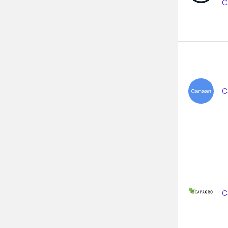
C
C
C