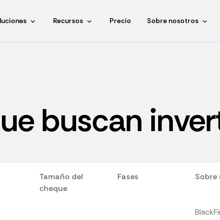
luciones
Recursos
Precio
Sobre nosotros
ue buscan inver
Tamaño del
Fases
Sobre 
cheque
BlackFi