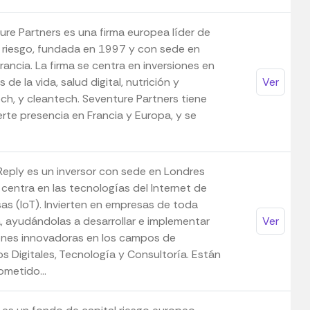
ure Partners es una firma europea líder de
l riesgo, fundada en 1997 y con sede en
Francia. La firma se centra en inversiones en
s de la vida, salud digital, nutrición y
Ver
ch, y cleantech. Seventure Partners tiene
rte presencia en Francia y Europa, y se
Reply es un inversor con sede en Londres
 centra en las tecnologías del Internet de
sas (IoT). Invierten en empresas de toda
, ayudándolas a desarrollar e implementar
Ver
ones innovadoras en los campos de
os Digitales, Tecnología y Consultoría. Están
metido...