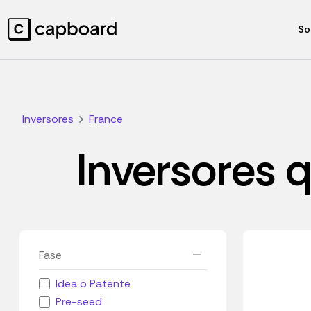
So
Inversores
France
Inversores q
Fase
Idea o Patente
Pre-seed