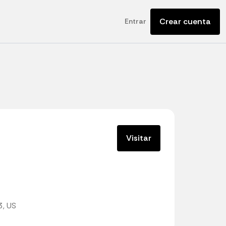
Crear cuenta
Entrar
Visitar
3, US