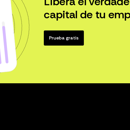
Libera el verdade
capital de tu emp
Prueba gratis