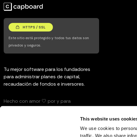
HTTPS / SSL
Este sitio está protegido y todos tus datos son
privados y seguros.
Tu mejor software para los fundadores
para administrar planes de capital,
recaudación de fondos e inversores.
Hecho con amor 🤍 por y para
emprendedores e inversores.
This website uses cookie
We use cookies to personal
traffic. We also share info