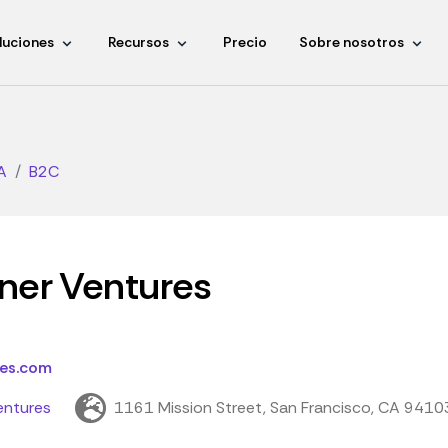
luciones
Recursos
Precio
Sobre nosotros
A
B2C
ner Ventures
res.com
entures
1161 Mission Street, San Francisco, CA 9410