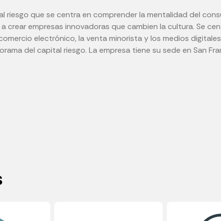
al riesgo que se centra en comprender la mentalidad del con
a crear empresas innovadoras que cambien la cultura. Se cen
comercio electrónico, la venta minorista y los medios digita
rama del capital riesgo. La empresa tiene su sede en San Fran
s