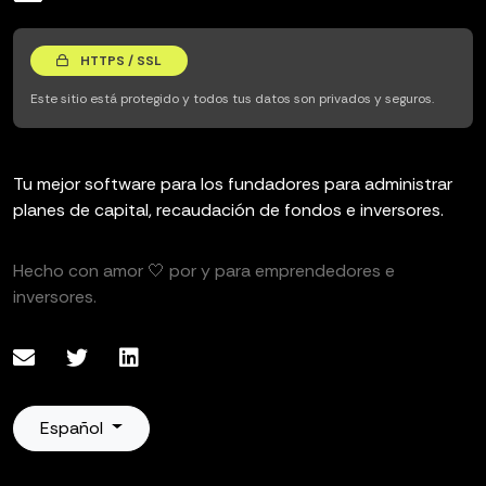
HTTPS / SSL
Este sitio está protegido y todos tus datos son privados y seguros.
Tu mejor software para los fundadores para administrar
planes de capital, recaudación de fondos e inversores.
Hecho con amor 🤍 por y para emprendedores e
inversores.
Español