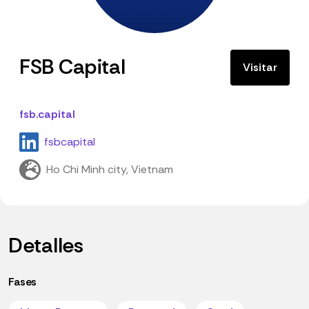
FSB Capital
Visitar
fsb.capital
fsbcapital
Ho Chi Minh city, Vietnam
Detalles
Fases