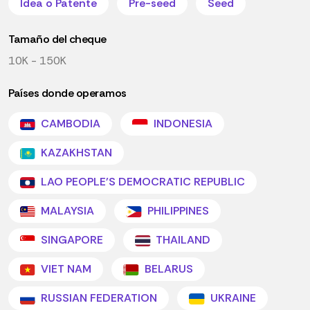
Idea o Patente
Pre-seed
Seed
Tamaño del cheque
10K - 150K
Países donde operamos
CAMBODIA
INDONESIA
KAZAKHSTAN
LAO PEOPLE'S DEMOCRATIC REPUBLIC
MALAYSIA
PHILIPPINES
SINGAPORE
THAILAND
VIET NAM
BELARUS
RUSSIAN FEDERATION
UKRAINE