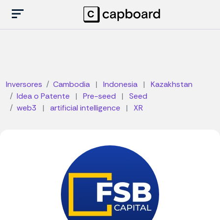
Inversores
Cambodia
|
Indonesia
|
Kazakhstan
Idea o Patente
|
Pre-seed
|
Seed
web3
|
artificial intelligence
|
XR