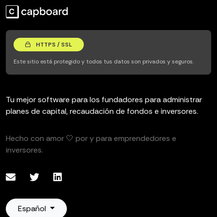
HTTPS / SSL
Este sitio está protegido y todos tus datos son privados y seguros.
Tu mejor software para los fundadores para administrar
planes de capital, recaudación de fondos e inversores.
Hecho con amor 🤍 por y para emprendedores e
inversores.
Español