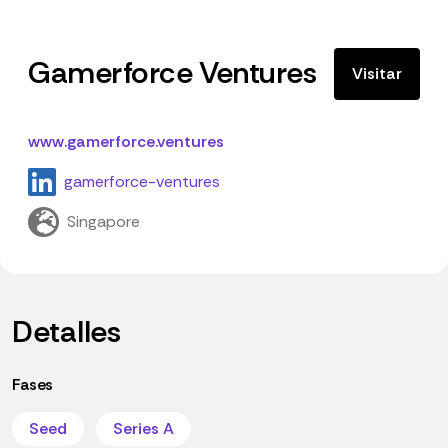
Gamerforce Ventures
Visitar
www.gamerforce.ventures
gamerforce-ventures
Singapore
Detalles
Fases
Seed
Series A