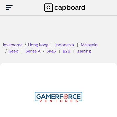
Inversores
Hong Kong
|
Indonesia
|
Malaysia
Seed
|
Series A
SaaS
|
B2B
|
gaming