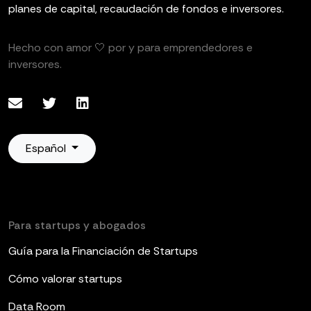
planes de capital, recaudación de fondos e inversores.
Hecho con amor 🤍 por y para emprendedores e
inversores.
Español
Para startups y abogados
Guía para la Financiación de Startups
Cómo valorar startups
Data Room