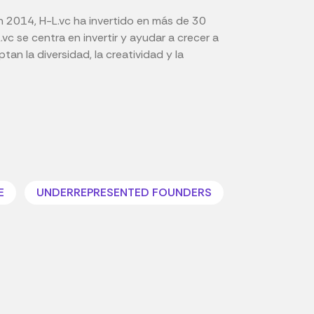
n 2014, H-L.vc ha invertido en más de 30
vc se centra en invertir y ayudar a crecer a
n la diversidad, la creatividad y la
E
UNDERREPRESENTED FOUNDERS