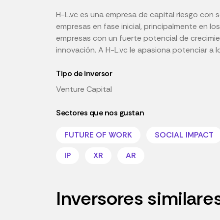
H-L.vc es una empresa de capital riesgo con s
empresas en fase inicial, principalmente en lo
empresas con un fuerte potencial de crecimien
innovación. A H-L.vc le apasiona potenciar a 
Tipo de inversor
Venture Capital
Sectores que nos gustan
FUTURE OF WORK
SOCIAL IMPACT
IP
XR
AR
Inversores similare