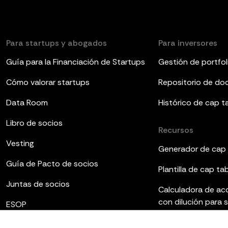
Para startups y abogados
Para inversores
Guía para la Financiación de Startups
Gestión de portfol
Cómo valorar startups
Repositorio de d
Data Room
Histórico de cap t
Libro de socios
Recursos
Vesting
Generador de cap 
Guía de Pacto de socios
Plantilla de cap ta
Juntas de socios
Calculadora de ac
con dilución para 
ESOP
Plantillas de infor