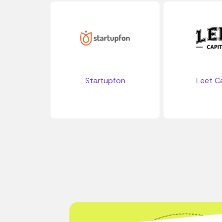
Startupfon
Leet Ca