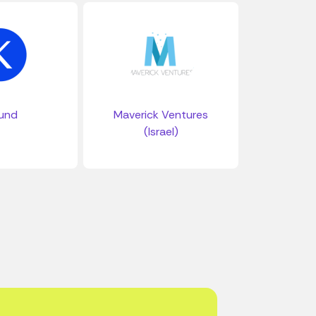
und
Maverick Ventures
(Israel)