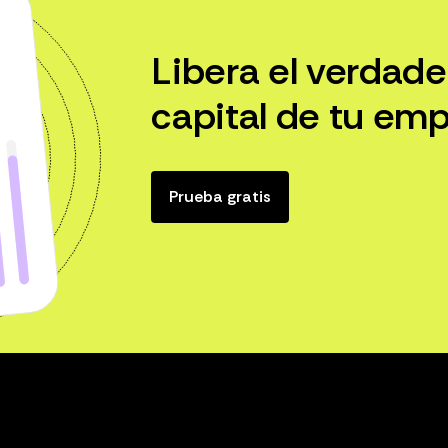
Libera el verdade
capital de tu emp
Prueba gratis