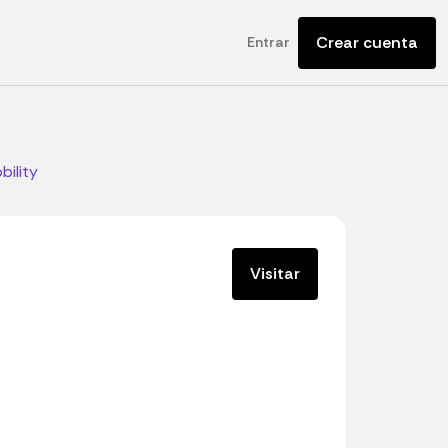
Crear cuenta
Entrar
bility
Visitar