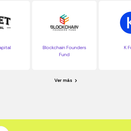
pital
Blockchain Founders
K F
Fund
Ver más