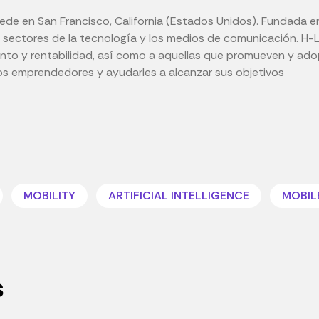
ede en San Francisco, California (Estados Unidos). Fundada e
s sectores de la tecnología y los medios de comunicación. H-L.
to y rentabilidad, así como a aquellas que promueven y adopta
los emprendedores y ayudarles a alcanzar sus objetivos
MOBILITY
ARTIFICIAL INTELLIGENCE
MOBIL
s