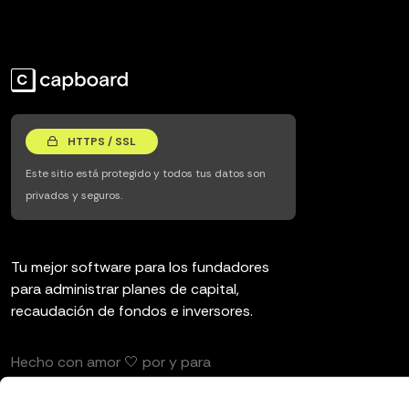
HTTPS / SSL
Este sitio está protegido y todos tus datos son
privados y seguros.
Tu mejor software para los fundadores
para administrar planes de capital,
recaudación de fondos e inversores.
Hecho con amor 🤍 por y para
emprendedores e inversores.