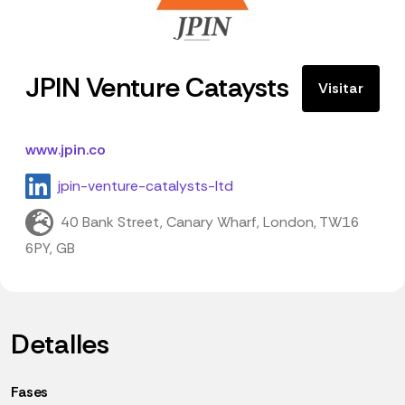
JPIN Venture Cataysts
Visitar
www.jpin.co
jpin-venture-catalysts-ltd
40 Bank Street, Canary Wharf, London, TW16
6PY, GB
Detalles
Fases