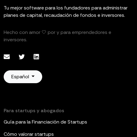
Tu mejor software para los fundadores para administrar
planes de capital, recaudación de fondos e inversores.
Hecho con amor 🤍 por y para emprendedores e
inversores.
Español
Para startups y abogados
Guía para la Financiación de Startups
Cómo valorar startups