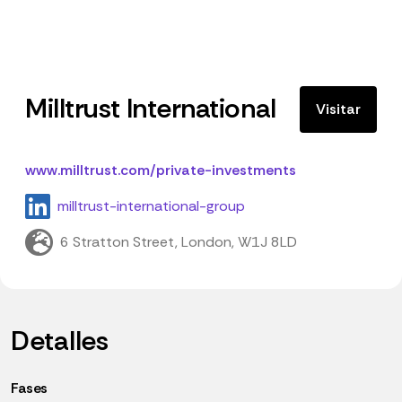
Milltrust International
Visitar
www.milltrust.com/private-investments
milltrust-international-group
6 Stratton Street, London, W1J 8LD
Detalles
Fases