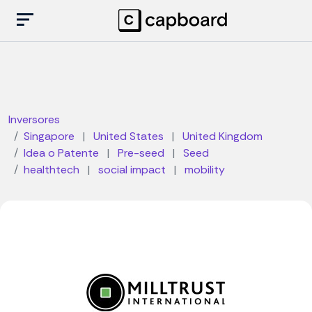
Inversores
Singapore
|
United States
|
United Kingdom
Idea o Patente
|
Pre-seed
|
Seed
healthtech
|
social impact
|
mobility