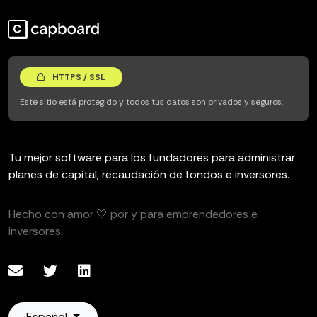
HTTPS / SSL
Este sitio está protegido y todos tus datos son privados y seguros.
Tu mejor software para los fundadores para administrar
planes de capital, recaudación de fondos e inversores.
Hecho con amor 🤍 por y para emprendedores e
inversores.
Español