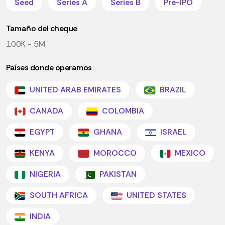
Seed
Series A
Series B
Pre-IPO
Tamaño del cheque
100K - 5M
Países donde operamos
UNITED ARAB EMIRATES
BRAZIL
CANADA
COLOMBIA
EGYPT
GHANA
ISRAEL
KENYA
MOROCCO
MEXICO
NIGERIA
PAKISTAN
SOUTH AFRICA
UNITED STATES
INDIA