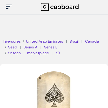
Inversores
United Arab Emirates
|
Brazil
|
Canada
Seed
|
Series A
|
Series B
fintech
|
marketplace
|
XR