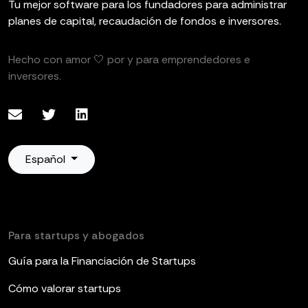
Tu mejor software para los fundadores para administrar
planes de capital, recaudación de fondos e inversores.
Hecho con amor 🤍 por y para emprendedores e
inversores.
Español
Para startups y abogados
Guía para la Financiación de Startups
Cómo valorar startups