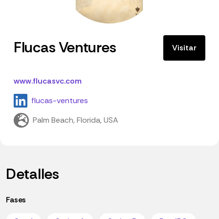
Flucas Ventures
Visitar
www.flucasvc.com
flucas-ventures
Palm Beach, Florida, USA
Detalles
Fases