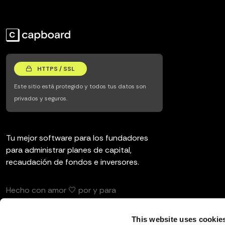
HTTPS / SSL
Este sitio está protegido y todos tus datos son
privados y seguros.
Tu mejor software para los fundadores
para administrar planes de capital,
recaudación de fondos e inversores.
Hecho con amor 🤍 por y para
emprendedores e inversores.
This website uses cookie