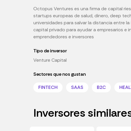
Octopus Ventures es una firma de capital ries
startups europeas de salud, dinero, deep tec
universidades para salvar la distancia entre l
capital privado para ayudar a empresarios e i
emprendedores e inversores
Tipo de inversor
Venture Capital
Sectores que nos gustan
FINTECH
SAAS
B2C
HEA
Inversores similare