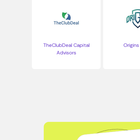
TheClubDeal Capital
Origins
Advisors