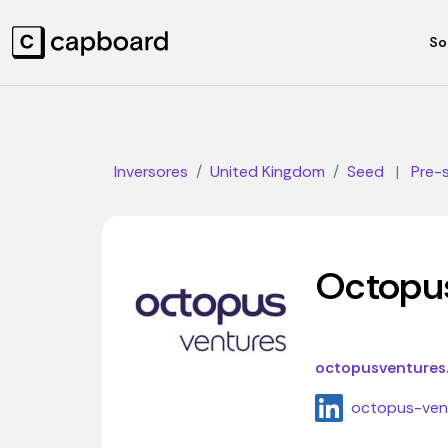
So
Inversores
United Kingdom
Seed
|
Pre-
Octopu
octopusventures
octopus-ven