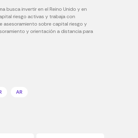
a busca invertir en el Reino Unido y en
ital riesgo activas y trabaja con
ce asesoramiento sobre capital riesgo y
esoramiento y orientación a distancia para
R
AR