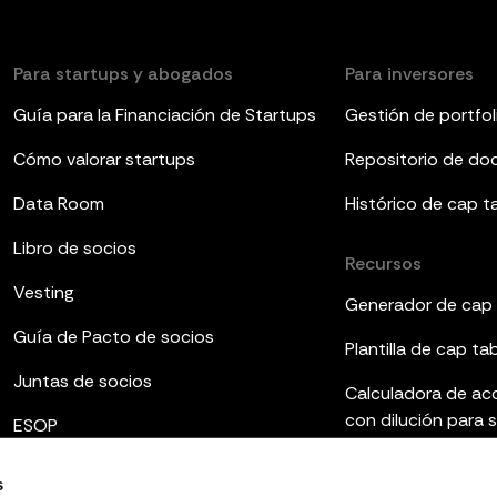
Para startups y abogados
Para inversores
Guía para la Financiación de Startups
Gestión de portfol
Cómo valorar startups
Repositorio de d
Data Room
Histórico de cap t
Libro de socios
Recursos
Vesting
Generador de cap 
Guía de Pacto de socios
Plantilla de cap ta
Juntas de socios
Calculadora de ac
con dilución para 
ESOP
Plantillas de infor
s