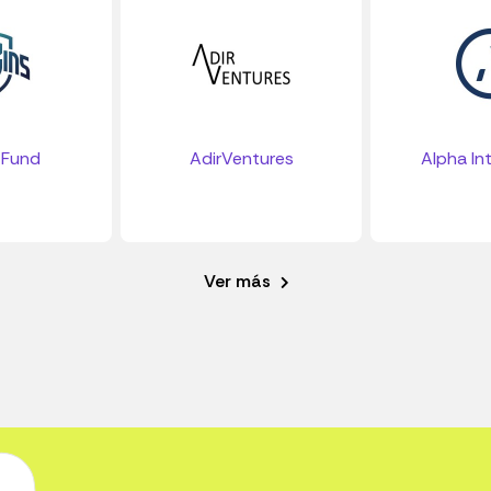
 Fund
AdirVentures
Alpha Int
Ver más