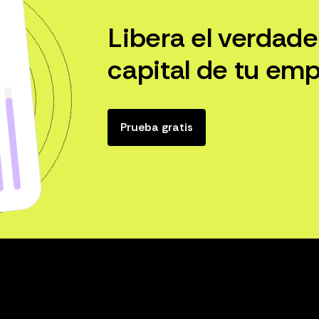
Libera el verdade
capital de tu emp
Prueba gratis