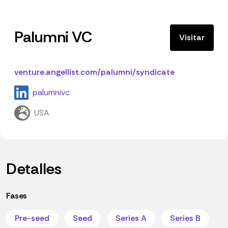
Palumni VC
Visitar
venture.angellist.com/palumni/syndicate
palumnivc
USA
Detalles
Fases
Pre-seed
Seed
Series A
Series B