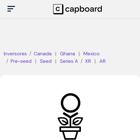
Inversores
Canada
|
Ghana
|
Mexico
Pre-seed
|
Seed
|
Series A
XR
|
AR