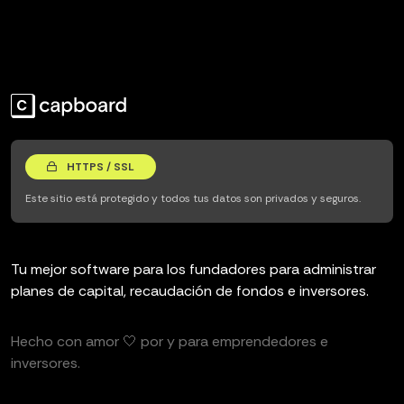
HTTPS / SSL
Este sitio está protegido y todos tus datos son privados y seguros.
Tu mejor software para los fundadores para administrar
planes de capital, recaudación de fondos e inversores.
Hecho con amor 🤍 por y para emprendedores e
inversores.