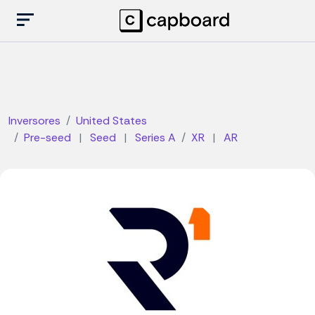
Inversores
United States
Pre-seed
|
Seed
|
Series A
XR
|
AR