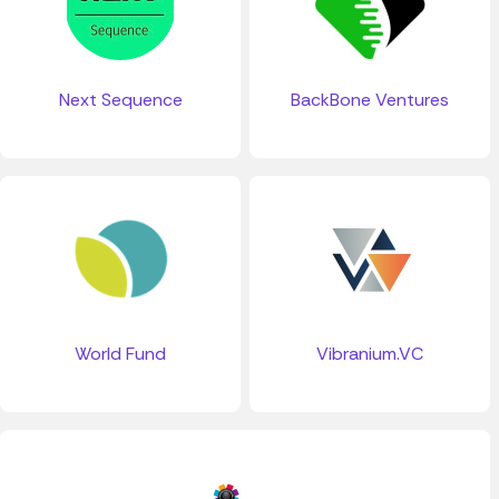
Next Sequence
BackBone Ventures
World Fund
Vibranium.VC