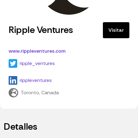
Ripple Ventures
Visitar
www.rippleventures.com
ripple_ventures
rippleventures
Toronto, Canada
Detalles