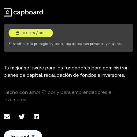
HTTPS / SSL
Este sitio está protegido y todos tus datos son privados y seguros.
Tu mejor software para los fundadores para administrar
planes de capital, recaudación de fondos e inversores.
Hecho con amor 🤍 por y para emprendedores e
inversores.
Español