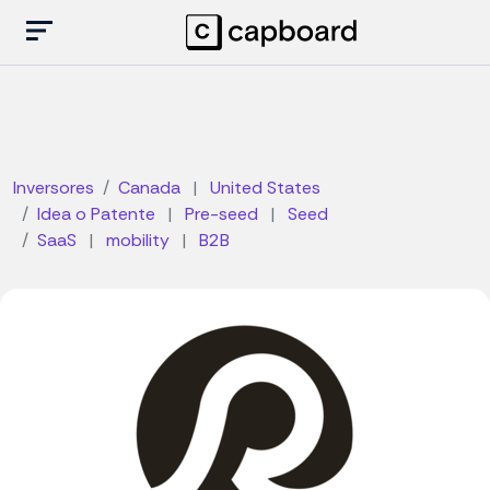
Inversores
Canada
|
United States
Idea o Patente
|
Pre-seed
|
Seed
SaaS
|
mobility
|
B2B