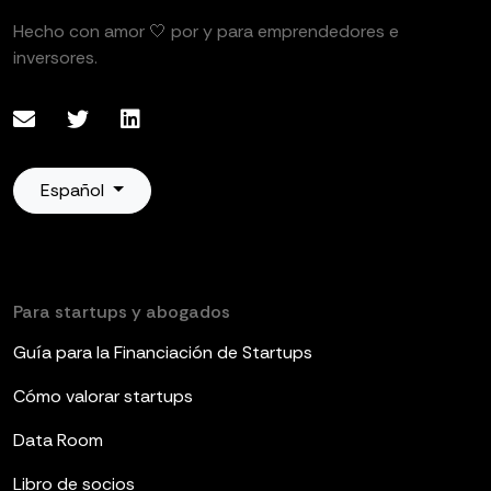
Hecho con amor 🤍 por y para emprendedores e
inversores.
Español
Para startups y abogados
Guía para la Financiación de Startups
Cómo valorar startups
Data Room
Libro de socios