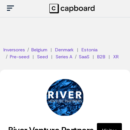
Inversores
Belgium
|
Denmark
|
Estonia
Pre-seed
|
Seed
|
Series A
SaaS
|
B2B
|
XR