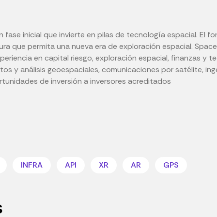
fase inicial que invierte en pilas de tecnología espacial. El f
ctura que permita una nueva era de exploración espacial. Space
iencia en capital riesgo, exploración espacial, finanzas y te
os y análisis geoespaciales, comunicaciones por satélite, inge
rtunidades de inversión a inversores acreditados
INFRA
API
XR
AR
GPS
s