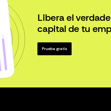
Libera el verdade
capital de tu emp
Prueba gratis