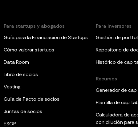
Para startups y abogados
Para inversores
Guía para la Financiación de Startups
Gestión de portfol
Cómo valorar startups
Repositorio de d
Data Room
Histórico de cap t
Libro de socios
Recursos
Vesting
Generador de cap 
Guía de Pacto de socios
Plantilla de cap ta
Juntas de socios
Calculadora de ac
con dilución para 
ESOP
Plantillas de infor