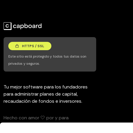
HTTPS / SSL
Este sitio está protegido y todos tus datos son
privados y seguros.
Tu mejor software para los fundadores
para administrar planes de capital,
recaudación de fondos e inversores.
Hecho con amor 🤍 por y para
emprendedores e inversores.