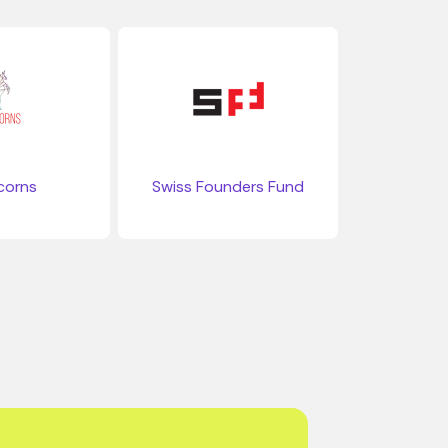
corns
Swiss Founders Fund