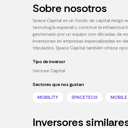
Sobre nosotros
Space Capital es un fondo de capital riesgo en 
tecnología espacial y construir la infraestru
gestionado por un equipo con décadas de exper
inversiones en empresas especializadas en dat
tripulados. Space Capital también ofrece opo
Tipo de inversor
Venture Capital
Sectores que nos gustan
MOBILITY
SPACETECH
MOBILE
Inversores similare