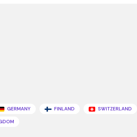
GERMANY
FINLAND
SWITZERLAND
NGDOM