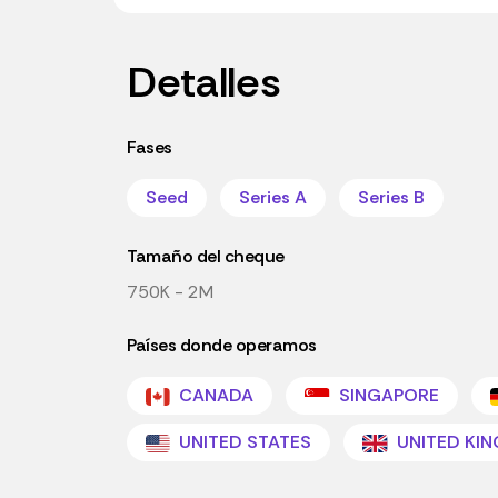
Detalles
Fases
Seed
Series A
Series B
Tamaño del cheque
750K - 2M
Países donde operamos
CANADA
SINGAPORE
UNITED STATES
UNITED KI