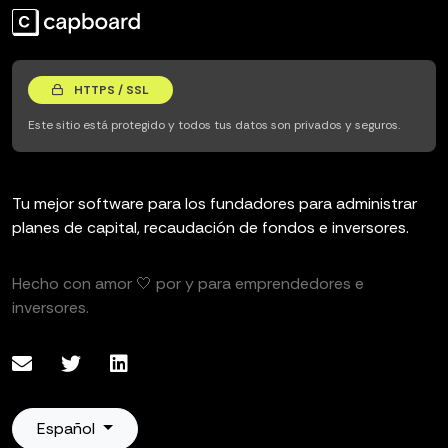
HTTPS / SSL
Este sitio está protegido y todos tus datos son privados y seguros.
Tu mejor software para los fundadores para administrar
planes de capital, recaudación de fondos e inversores.
Hecho con amor 🤍 por y para emprendedores e
inversores.
Español