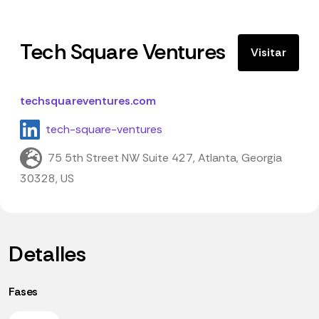
Tech Square Ventures
Visitar
techsquareventures.com
tech-square-ventures
75 5th Street NW Suite 427, Atlanta, Georgia
30328, US
Detalles
Fases