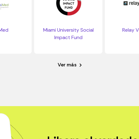
iMed
Miami University Social
Relay V
Impact Fund
Ver más