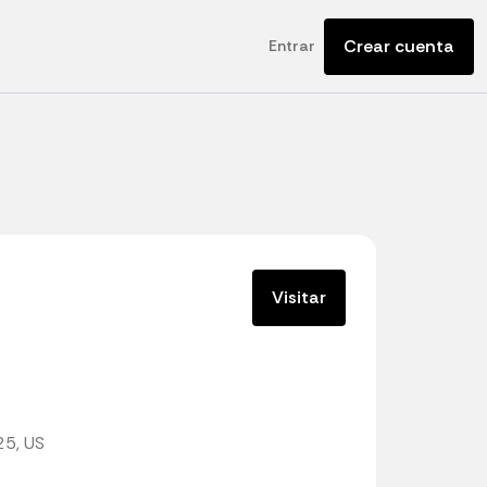
Crear cuenta
Entrar
Visitar
25, US