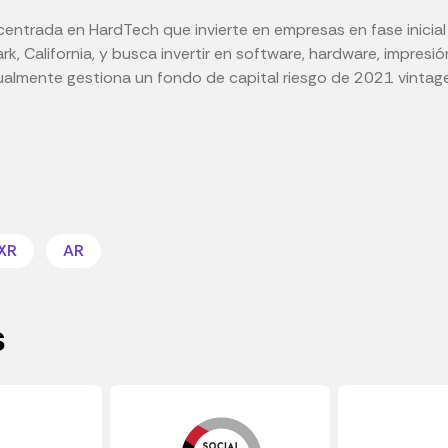
o centrada en HardTech que invierte en empresas en fase inici
k, California, y busca invertir en software, hardware, impresión 
ualmente gestiona un fondo de capital riesgo de 2021 vintage
XR
AR
s