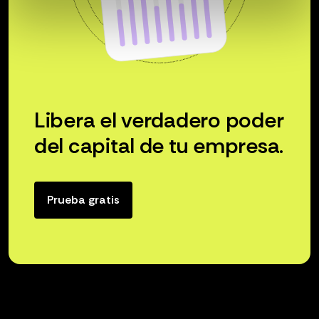
Libera el verdadero poder
del capital de tu empresa.
Prueba gratis