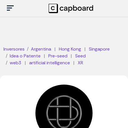
Inversores
Argentina
|
Hong Kong
|
Singapore
Idea o Patente
|
Pre-seed
|
Seed
web3
|
artificial intelligence
|
XR