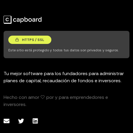
HTTPS / SSL
Este sitio está protegido y todos tus datos son privados y seguros.
Tu mejor software para los fundadores para administrar
planes de capital, recaudación de fondos e inversores.
Hecho con amor 🤍 por y para emprendedores e
inversores.