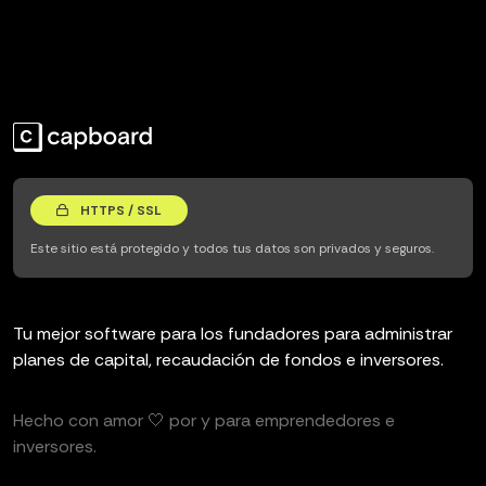
HTTPS / SSL
Este sitio está protegido y todos tus datos son privados y seguros.
Tu mejor software para los fundadores para administrar
planes de capital, recaudación de fondos e inversores.
Hecho con amor 🤍 por y para emprendedores e
inversores.