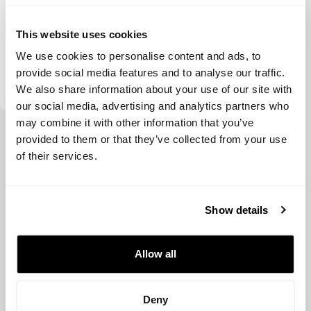
This website uses cookies
We use cookies to personalise content and ads, to
Visible Hands
provide social media features and to analyse our traffic.
We also share information about your use of our site with
our social media, advertising and analytics partners who
may combine it with other information that you’ve
Ver más
provided to them or that they’ve collected from your use
of their services.
Show details
Allow all
Deny