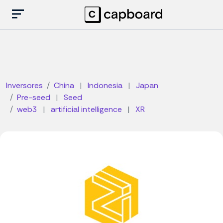
Inversores
China
|
Indonesia
|
Japan
Pre-seed
|
Seed
web3
|
artificial intelligence
|
XR