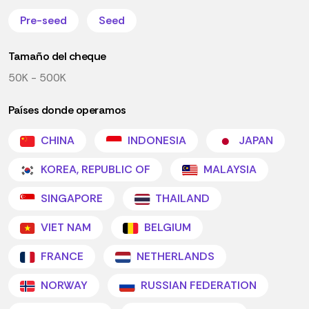
Pre-seed
Seed
Tamaño del cheque
50K - 500K
Países donde operamos
CHINA
INDONESIA
JAPAN
KOREA, REPUBLIC OF
MALAYSIA
SINGAPORE
THAILAND
VIET NAM
BELGIUM
FRANCE
NETHERLANDS
NORWAY
RUSSIAN FEDERATION