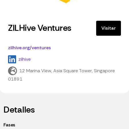
ZILHive Ventures
Visitar
zilhive.org/ventures
zilhive
12 Marina View, Asia Square Tower, Singapore
01891
Detalles
Fases