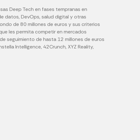
resas Deep Tech en fases tempranas en
e datos, DevOps, salud digital y otras
fondo de 80 millones de euros y sus criterios
a que les permita competir en mercados
s de seguimiento de hasta 12 millones de euros
ella Intelligence, 42Crunch, XYZ Reality,