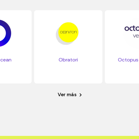
cean
Obratori
Octopus 
Ver más