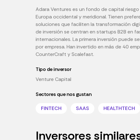
Adara Ventures es un fondo de capital riesgo
Europa occidental y meridional. Tienen prefer
soluciones que faciliten la transformación dig
de inversión se centran en startups B2B en fa
internacionales. La primera inversión puede s
por empresa. Han invertido en más de 40 empre
CounterCraft y Scalefast.
Tipo de inversor
Venture Capital
Sectores que nos gustan
FINTECH
SAAS
HEALTHTECH
Inversores similare