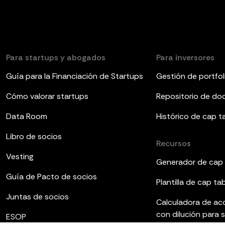
Para startups y abogados
Para inversores
Guía para la Financiación de Startups
Gestión de portfol
Cómo valorar startups
Repositorio de d
Data Room
Histórico de cap t
Libro de socios
Recursos
Vesting
Generador de cap 
Guía de Pacto de socios
Plantilla de cap ta
Juntas de socios
Calculadora de ac
con dilución para 
ESOP