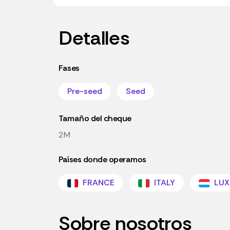
Detalles
Fases
Pre-seed
Seed
Tamaño del cheque
2M
Países donde operamos
FRANCE
ITALY
LUX
Sobre nosotros