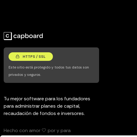
HTTPS / SSL
Este sitio está protegido y todos tus datos son
privados y seguros.
Tu mejor software para los fundadores
para administrar planes de capital,
recaudación de fondos e inversores.
Hecho con amor 🤍 por y para