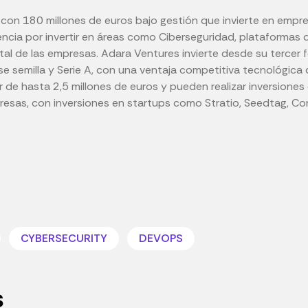
 con 180 millones de euros bajo gestión que invierte en emp
encia por invertir en áreas como Ciberseguridad, plataformas d
ital de las empresas. Adara Ventures invierte desde su tercer 
se semilla y Serie A, con una ventaja competitiva tecnológic
er de hasta 2,5 millones de euros y pueden realizar inversione
sas, con inversiones en startups como Stratio, Seedtag, Const
CYBERSECURITY
DEVOPS
s