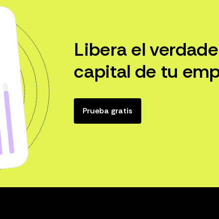
Libera el verdade
capital de tu emp
Prueba gratis