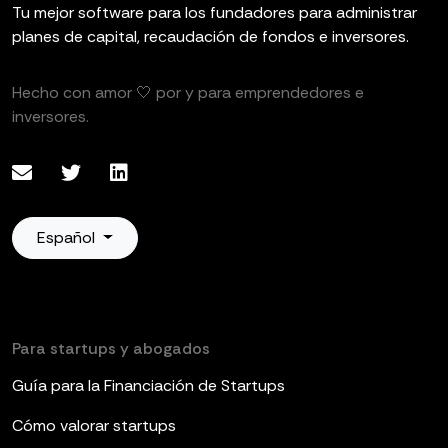
Tu mejor software para los fundadores para administrar
planes de capital, recaudación de fondos e inversores.
Hecho con amor 🤍 por y para emprendedores e
inversores.
Español
Para startups y abogados
Guía para la Financiación de Startups
Cómo valorar startups