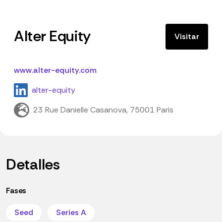
Alter Equity
Visitar
www.alter-equity.com
alter-equity
23 Rue Danielle Casanova, 75001 Paris
Detalles
Fases
Seed
Series A