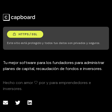
HTTPS / SSL
Este sitio está protegido y todos tus datos son privados y seguros.
Tu mejor software para los fundadores para administrar
planes de capital, recaudación de fondos e inversores.
Hecho con amor 🤍 por y para emprendedores e
inversores.