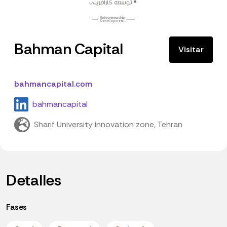
Bahman Capital
Visitar
bahmancapital.com
bahmancapital
Sharif University innovation zone, Tehran
Detalles
Fases