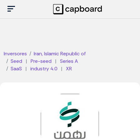
Inversores
Iran, Islamic Republic of
Seed
|
Pre-seed
|
Series A
SaaS
|
industry 4.0
|
XR