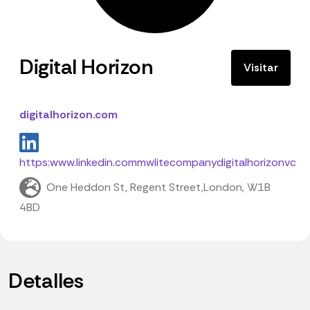
Digital Horizon
Visitar
digitalhorizon.com
https:www.linkedin.commwlitecompanydigitalhorizonvc
One Heddon St, Regent Street,London, W1B
4BD
Detalles