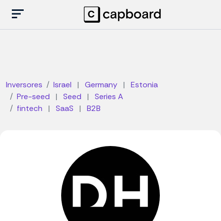
Inversores
Israel
|
Germany
|
Estonia
Pre-seed
|
Seed
|
Series A
fintech
|
SaaS
|
B2B