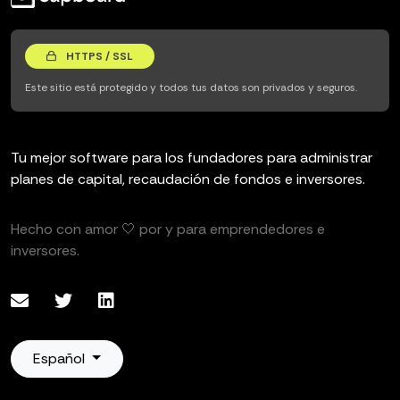
HTTPS / SSL
Este sitio está protegido y todos tus datos son privados y seguros.
Tu mejor software para los fundadores para administrar
planes de capital, recaudación de fondos e inversores.
Hecho con amor 🤍 por y para emprendedores e
inversores.
Español