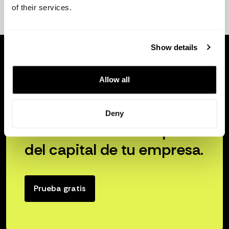
of their services.
Show details
Allow all
Deny
Libera el verdadero poder
del capital de tu empresa.
Prueba gratis