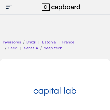
Inversores
Brazil
|
Estonia
|
France
Seed
|
Series A
deep tech