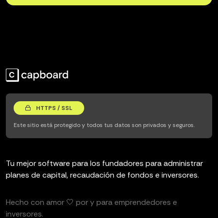
HTTPS / SSL
Este sitio está protegido y todos tus datos son privados y seguros.
Tu mejor software para los fundadores para administrar
planes de capital, recaudación de fondos e inversores.
Hecho con amor 🤍 por y para emprendedores e
inversores.