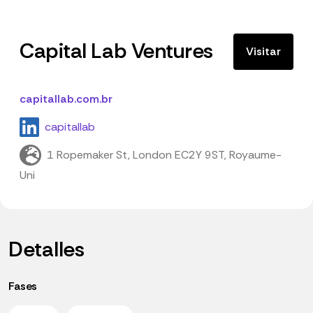
Capital Lab Ventures
Visitar
capitallab.com.br
capitallab
1 Ropemaker St, London EC2Y 9ST, Royaume-
Uni
Detalles
Fases