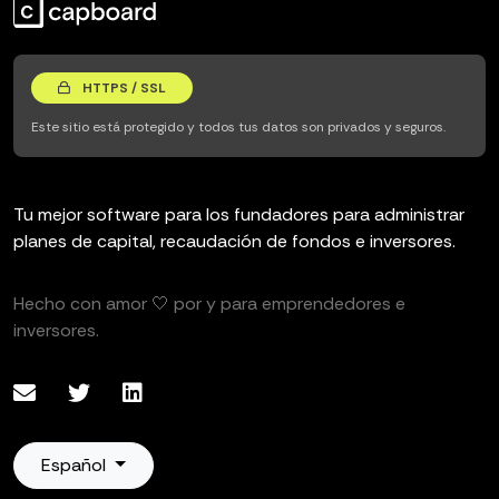
HTTPS / SSL
Este sitio está protegido y todos tus datos son privados y seguros.
Tu mejor software para los fundadores para administrar
planes de capital, recaudación de fondos e inversores.
Hecho con amor 🤍 por y para emprendedores e
inversores.
Español