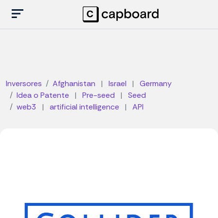
Inversores
Afghanistan
|
Israel
|
Germany
Idea o Patente
|
Pre-seed
|
Seed
web3
|
artificial intelligence
|
API