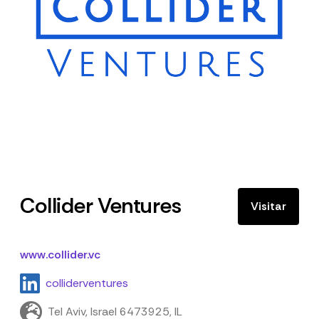
Collider Ventures
Visitar
www.collider.vc
colliderventures
Tel Aviv, Israel 6473925, IL