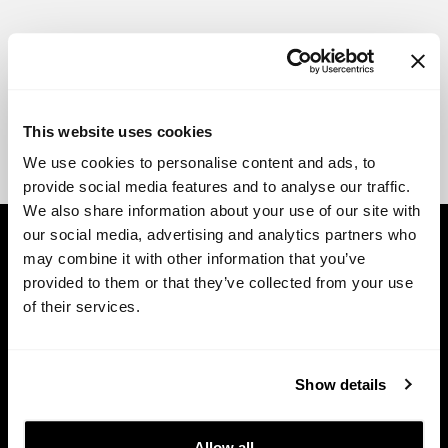
This website uses cookies
We use cookies to personalise content and ads, to
provide social media features and to analyse our traffic.
We also share information about your use of our site with
our social media, advertising and analytics partners who
may combine it with other information that you’ve
provided to them or that they’ve collected from your use
of their services.
Libera el verdadero poder
Show details
del capital de tu empresa.
Allow all