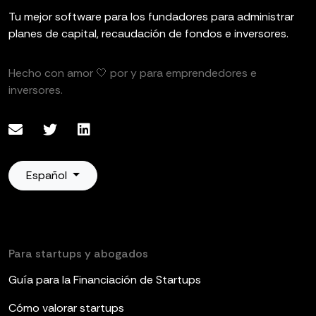
Tu mejor software para los fundadores para administrar
planes de capital, recaudación de fondos e inversores.
Hecho con amor 🤍 por y para emprendedores e
inversores.
Español
Para startups y abogados
Guía para la Financiación de Startups
Cómo valorar startups