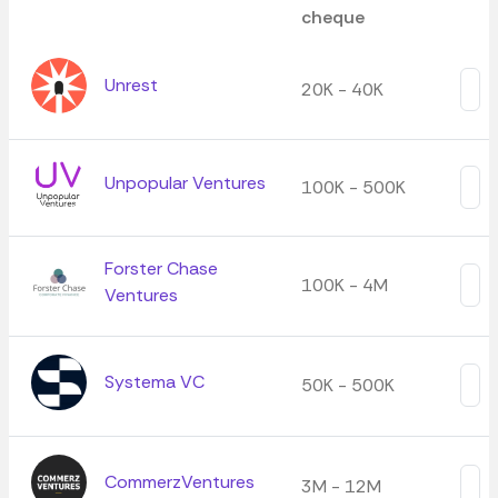
cheque
Unrest
20K - 40K
Unpopular Ventures
100K - 500K
Forster Chase
100K - 4M
Ventures
Systema VC
50K - 500K
CommerzVentures
3M - 12M