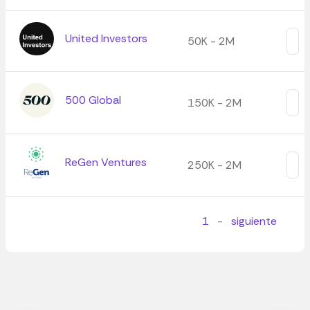
United Investors
50K - 2M
500 Global
150K - 2M
ReGen Ventures
250K - 2M
1
-
siguiente